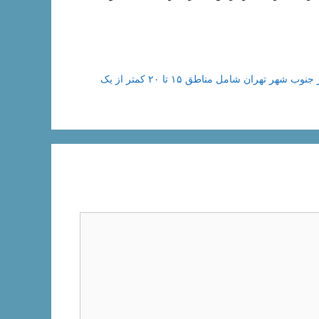
آذرماه ۱۴۰۰ متوسط قیمت آپارتمانهای ۵۰ متری در شش منطقه از جنوب شهر تهران شامل مناطق ۱۵ تا ۲۰ کمتر از یک