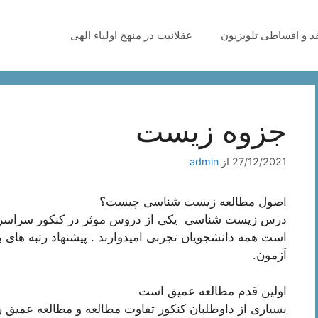
قد و اقساطی تلویزیون
عقلانیت در منهج اولیاء الهی
جزوه زیست
27/12/2021
از
admin
اصول مطالعه زیست شناسی چیست؟
درس زیست شناسی یکی از دروس موثر در کنکور سراسری
است همه دانشجویان تجربی امیدوارند . پیشنهاد رتبه های ب
آزمون.
اولین قدم مطالعه عمیق است
بسیاری از داوطلبان کنکور تفاوت مطالعه و مطالعه عمیق را