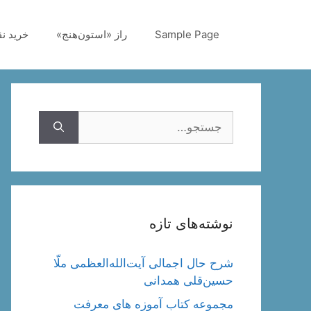
رش
ه
Sample Page
راز «استون‌هنج»
خرید ن
حتوا
جستجوی
نوشته‌های تازه
شرح حال اجمالی آیت‌الله‌العظمی ملّا
حسین‌قلی همدانی
مجموعه کتاب آموزه های معرفت