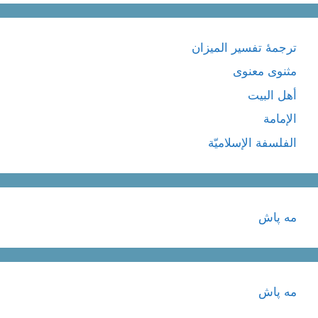
ترجمۀ تفسیر المیزان
مثنوی معنوی
أهل البيت
الإمامة
الفلسفة الإسلاميّة
مه پاش
مه پاش