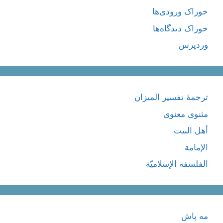
خوراک ورودی‌ها
خوراک دیدگاه‌ها
وردپرس
ترجمۀ تفسیر المیزان
مثنوی معنوی
أهل البيت
الإمامة
الفلسفة الإسلاميّة
مه پاش