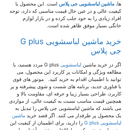
ها،
ماشین لباسشویی جی پلاس
است. این محصول با
کیفیت عالی و در عین حال قیمت مناسبی که دارد، توجه
افراد زیادی را به خود جلب کرده و در بازار لوازم
خانگی بسیار موفق ظاهر شده است.
خرید ماشین لباسشویی G plus
جی پلاس
اگر در خرید ماشین
لباسشویی
G plus مردد هستید، با
مطالعه ویژگی و امکانات پر کاربرد این محصول، می
توانید با اطمینان اقدام به خرید کنید. موتور های قوی
با فناوری جدید، برنامه های شست و شوی پیشرفته و پر
کاربرد، طراحی بسیار زیبا و حرفه ای، مقاومت بالا و
همچنین قیمت مناسب نسبت به کیفیت عالی، از مواردی
می باشند که ماشین لباسشویی جی پلاس را تبدیل به
یک محصول پر طرفدار می کنند. اگر قصد خرید
ماشین
لباسشویی G plus
را دارید، برای اطمینان از کیفیت این
محصول، همچنین کسب اطلاعات بیشتر و آشنایی با