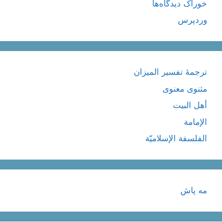
خوراک دیدگاه‌ها
وردپرس
ترجمۀ تفسیر المیزان
مثنوی معنوی
أهل البيت
الإمامة
الفلسفة الإسلاميّة
مه پاش