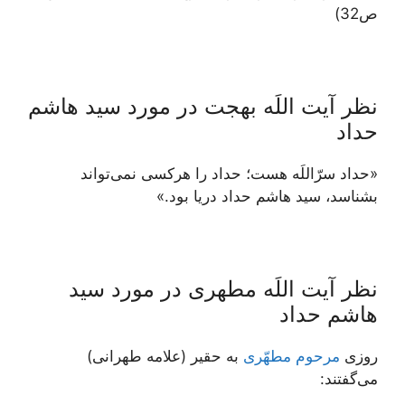
ص32)
نظر آیت اللَه بهجت در مورد سید هاشم
حداد
«حداد سرّاللَه هست؛ حداد را هرکسی نمی‌تواند
بشناسد، سید هاشم حداد دریا بود.»
نظر آیت اللَه مطهری در مورد سید
هاشم حداد
روزى
مرحوم مطهّرى
به حقير (علامه طهرانی)
مى‌گفتند: