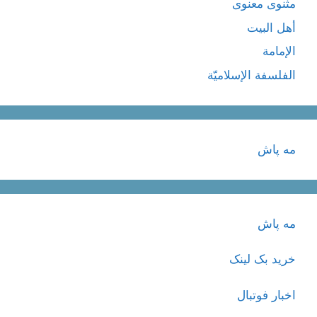
مثنوی معنوی
أهل البيت
الإمامة
الفلسفة الإسلاميّة
مه پاش
مه پاش
خرید بک لینک
اخبار فوتبال