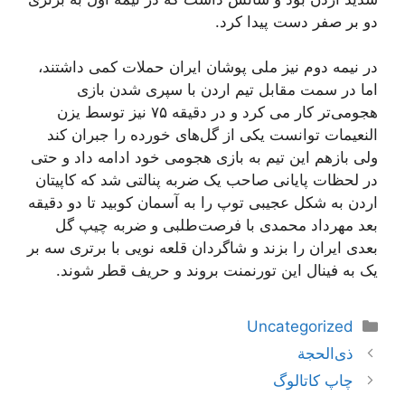
دو بر صفر دست پیدا کرد.
در نیمه دوم نیز ملی پوشان ایران حملات کمی داشتند،
اما در سمت مقابل تیم اردن با سپری شدن بازی
هجومی‌تر کار می کرد و در دقیقه ۷۵ نیز توسط یزن
النعیمات توانست یکی از گل‌های خورده را جبران کند
ولی بازهم این تیم به بازی هجومی خود ادامه داد و حتی
در لحظات پایانی صاحب یک ضربه پنالتی شد که کاپیتان
اردن به شکل عجیبی توپ را به آسمان کوبید تا دو دقیقه
بعد مهرداد محمدی با فرصت‌طلبی و ضربه چیپ گل
بعدی ایران را بزند و شاگردان قلعه نویی با برتری سه بر
یک به فینال این تورنمنت بروند و حریف قطر شوند.
دسته‌ها
Uncategorized
ناوبری
ذی‌الحجة
نوشته‌ها
چاپ کاتالوگ