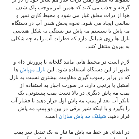
گرفته و جذب می کنند که همین امر موجب پاک شدن
هوا از ذرات معلق غبار می شود و محیط کاری تمیز و
سالمی ایجاد می شود. نحوه پخش شدن آب در دستگاه
مه پاش یا سیستم مه پاش نیز بستگی به شکل هندسی
نازل ها روی شیلنگ دارد که قطرات آب را به چه شکلی
به بیرون منتقل کنند.
لازم است در محیط­ هایی مانند گل­خانه یا پرورش دام و
طیور از این دستگاه استفاده شود. این
نازل مهپاش
ها
که در برابر رسوب گیری مقاومت بیشتری نسبت به نازل
استیل یا برنجی دارد. در صورت اجبار به استفاده از
پمپ مه پاش دیگری در بالا دست پمپ پیستونی، یک
تانکر آب بعد از پمپ مه پاش اول قرار دهید تا فشار آب
را بگیرد و یا اینکه شیر برقی در بین دو پمپ مه پاش
قرار دهید.
شیلنک مه پاش سازان
است.
در ابتدای هر خط مه پاش ما نیاز به یک تبدیل سر پمپ