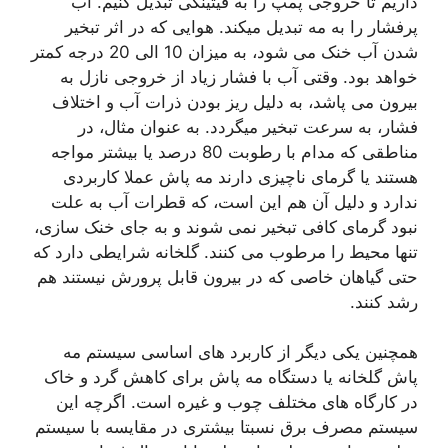
داریم تا خروجی پمپ را به فیتینگی تبدیل کنیم. آب
پرفشار را به مه تبدیل میکند. هوایی که در اثر تبخیر
شدن آب خنک می شود، به میزان 10 الی 20 درجه کمتر
خواهد بود. وقتی آب با فشار زیاد از خروجی نازل به
بیرون می پاشد، به دلیل ریز بودن ذرات آب و اختلاف
فشار، به سرعت تبخیر میگردد. به عنوان مثال، در
مناطقی که مدام با رطوبت 80 درصد یا بیشتر مواجه
هستند یا گرمای ناچیزی دارند مه پاش عملا کاربردی
ندارد و دلیل آن هم این است، که قطرات آب به علت
نبود گرمای کافی تبخیر نمی شوند و به جای خنک سازی،
تنها محیط را مرطوب می کنند. گلخانه شرایطی دارد که
حتی گیاهان خاصی که در بیرون قابل پرورش نیستند هم
رشد کنند.
همچنین یکی دیگر از کاربرد های اساسی سیستم مه
پاش گلخانه یا دستگاه مه پاش برای کاهش گرد و خاک
در کارگاه های مختلف چوب و غیره است. اگرچه این
سیستم مصرف برق نسبتا بیشتری در مقایسه با سیستم