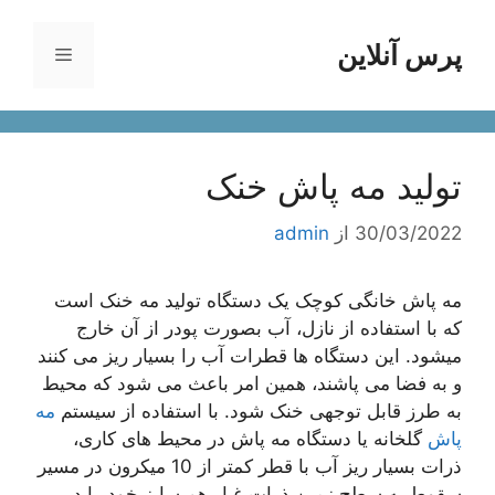
رش
ه
پرس آنلاین
فهرست
حتوا
تولید مه پاش خنک
30/03/2022
از
admin
مه پاش خانگی کوچک یک دستگاه تولید مه خنک است
که با استفاده از نازل، آب بصورت پودر از آن خارج
میشود. این دستگاه ها قطرات آب را بسیار ریز می کنند
و به فضا می پاشند، همین امر باعث می شود که محیط
به طرز قابل توجهی خنک شود. با استفاده از سیستم
مه
پاش
گلخانه یا دستگاه مه پاش در محیط های کاری،
ذرات بسیار ریز آب با قطر کمتر از 10 میکرون در مسیر
سقوط به سطح زمین ذرات غبار هم سایز خود را در بر