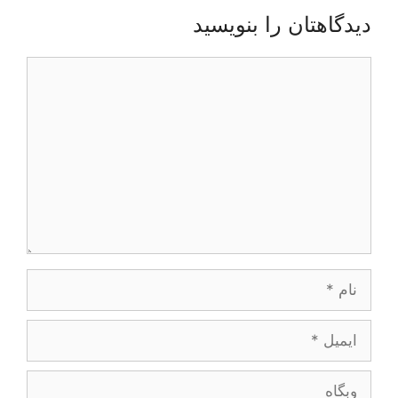
دیدگاهتان را بنویسید
یدگاه
ام
یمیل
بگاه