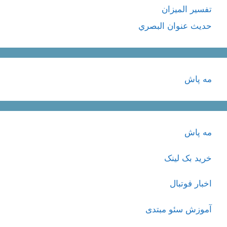
تفسير الميزان
حديث عنوان البصري
مه پاش
مه پاش
خرید بک لینک
اخبار فوتبال
آموزش سئو مبتدی