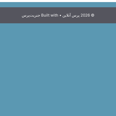
© 2026 پرس آنلاین
• Built with
جنریت‌پرس