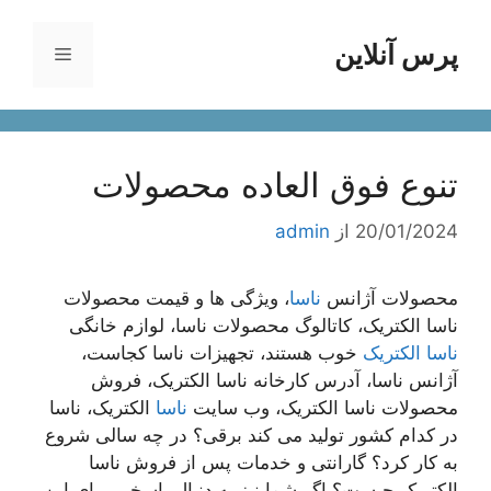
پرس آنلاین
فهرست
ا
تنوع فوق العاده محصولات
20/01/2024
از
admin
محصولات آژانس
ناسا
، ویژگی ها و قیمت محصولات
ناسا الکتریک، کاتالوگ محصولات ناسا، لوازم خانگی
ناسا الکتریک
خوب هستند، تجهیزات ناسا کجاست،
آژانس ناسا، آدرس کارخانه ناسا الکتریک، فروش
محصولات ناسا الکتریک، وب سایت
ناسا
الکتریک، ناسا
در کدام کشور تولید می کند برقی؟ در چه سالی شروع
به کار کرد؟ گارانتی و خدمات پس از فروش ناسا
الکتریک چیست؟ اگر شما نیز به دنبال پاسخی برای این