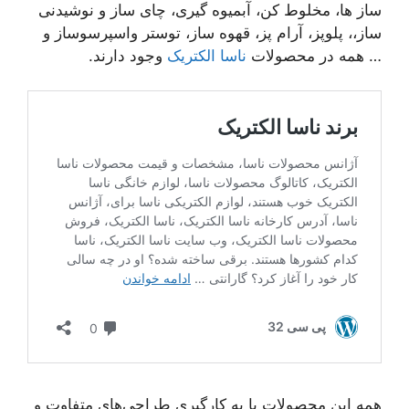
ساز ها، مخلوط کن، آبمیوه گیری، چای ساز و نوشیدنی
ساز،، پلوپز، آرام پز، قهوه ساز، توستر واسپرسوساز و
… همه در محصولات
ناسا الکتریک
وجود دارند.
همه این محصولات با به کارگیری طراحی‌های متفاوت و