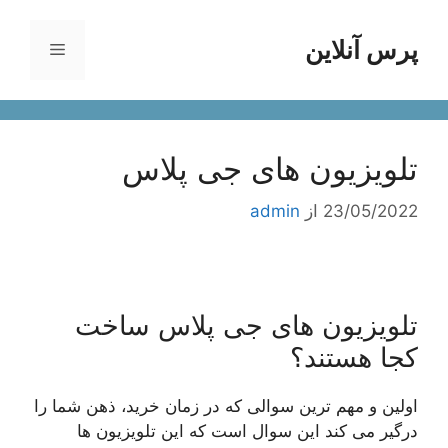
رش
ه
پرس آنلاین
فهرست
حتوا
تلویزیون های جی پلاس
23/05/2022
از
admin
تلویزیون های جی پلاس ساخت
کجا هستند؟
اولین و مهم ترین سوالی که در زمان خرید، ذهن شما را
درگیر می کند این سوال است که این تلویزیون ها