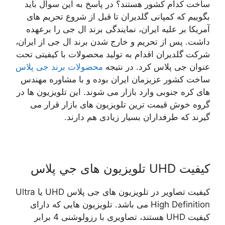
ساخت کدام کشور هستند؟ در پاسخ به این سوال باید
بگوییم که کمپانی گلدیران تا قبل از شروع تحریم های
آمریکا بر علیه ایران، نمایندگی برند ال جی را برعهده
داشت. پس از تحریم و خارج شدن برند ال جی از ایران،
شرکت گلدیران اقدام به تولید محصولات با کیفیتی تحت
عنوان جی پلاس کرد. در نتیجه
محصولات برند جی پلاس
ساخت کشور عزیزمان ایران بوده و با مشاوره مهندس
های کره جنوبی وارد بازار می شوند. این تلویزیون ها در
گروه خوش قیمت ترین تلویزیون های بازار قرار می
گیرند که طرفداران بسیار زیادی هم دارند.
کیفیت UHD تلویزیون های جي پلاس
کیفیت تصاویر در تلویزیون های جی پلاس UHD یا Ultra
High Definition می باشد. تلویزیون هایی که دارای
کیفیت UHD هستند، تصاویری با رزولوشنی 4 برابر