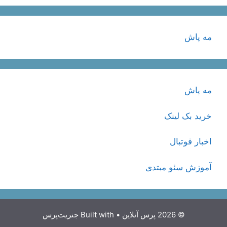
مه پاش
مه پاش
خرید بک لینک
اخبار فوتبال
آموزش سئو مبتدی
© 2026 پرس آنلاین
• Built with
جنریت‌پرس