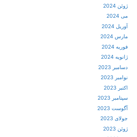
ژوئن 2024
می 2024
آوریل 2024
مارس 2024
فوریه 2024
ژانویه 2024
دسامبر 2023
نوامبر 2023
اکتبر 2023
سپتامبر 2023
آگوست 2023
جولای 2023
ژوئن 2023