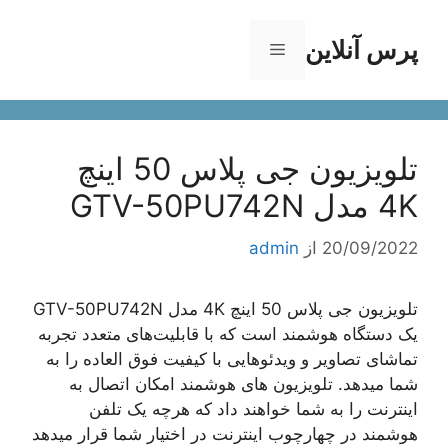
رش
ه
پرس آنلاین
فهرست
حتوا
تلویزیون جی پلاس 50 اینچ
4K مدل GTV-50PU742N
20/09/2022
از
admin
تلویزیون جی پلاس 50 اینچ 4K مدل GTV-50PU742N
یک دستگاه هوشمند است که با قابلیت‌های متعدد تجربه
تماشای تصاویر و ویدئوهایی با کیفیت فوق العاده را به
شما میدهد. تلویزیون های هوشمند امکان اتصال به
اینترنت را به شما خواهند داد که هرچه یک تلفن
هوشمند در چهارچوب اینترنت در اختیار شما قرار میدهد