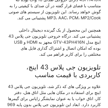
متناسب با فضای قرار گفته در آن صدای با کیفیتی را به
گوش خواهد رساند. این تلویزیون از سیستم های صوتی
MP3، AAC، PCM، MP2/Cook پشتیبانی می کند.
همچنین این محصول از یک گیرنده دیجیتال داخلی
پشتیبانی می کند. درگاه خروجی تلویزیون جی پلاس 43
اینچ مدل GTV-43PH416N مجهز به HDMI و USB
بوده که امکان اتصال و اشتراک گذاری فایل های
مختلفی را برای کاربر فراهم می کند.
تلویزیون جی پلاس 43 اینچ،
کاربردی با قیمت مناسب
علاوه بر ویژگی های که ذکر شد، تلویزیون جی پلاس 43
اینچ برای استفاده در مکان هایی مثل اتاق هتل، دفتر
کار، اتاق خواب یا به عنوان نمایشگر زاپاس برای گیمرها
کاربرد دارد. ابعاد این تلویزیون جی پلاس بدون پایه 969