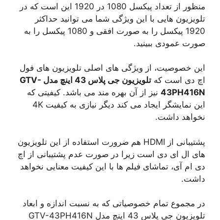
منظور از تعداد پیکسل 1080 در 1920 این است که در
تلویزیون هایی با این ویژگی شما می توانید حداکثر
1920 پیکسل را به صورت افقی و 1080 پیکسل را به
صورت عمودی ببینید.
این خصوصیت، از ویژگی های اصلی تلویزیون های فول
اچ دی است که
تلویزیون جی پلاس 43 اینچ مدل GTV-
43PH416N
نیز از آن بهره مند می باشد. کیفیتی که
این نمایشگر ایجاد می کند دیگر نیازی به کیفیت 4K
نخواهد داشت.
پشتیبانی از HDMI هم ضرورت استفاده از این تلویزیون
های ال ای دی است زیرا در صورت عدم پشتیبانی از اچ
دی ام آی، تماشای فیلم ها با این کیفیت معنایی نخواهد
داشت.
در مجموع تمام خصوصیاتی که به نسبت اندازه و ابعاد
تلویزیون جی پلاس 43 اینچ مدل GTV-43PH416N