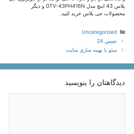
پلاس 43 اینچ مدل GTV-43PH416N و دیگر
محصولات جی پلاس خرید کنید.
دسته‌ها
Uncategorized
ناوبری
نفیس 24
نوشته‌ها
سئو یا بهینه سازی سایت
دیدگاهتان را بنویسید
دیدگاه