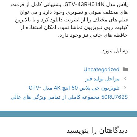
پلاس مدل GTV-43RH614N، پشتیبانی کامل از فرمت
های مختلف صوتی و تصویری وجود دارد و می توان
فیلم های مختلف را از اینترنت دانلود کرد و با بالاترین
کیفیت روی تلویزیون تماشا نمود. امکان استفاده از
حافظه های جانبی نیز وجود دارد.
وسایل مورد
دسته‌ها
Uncategorized
ناوبری
مراحل تولید فنر
نوشته‌ها
تلویزیون جی پلاس 50 اینچ 4K مدل GTV-
50RU762S مجموعه کاملی از تمامی ویژگی های عالی
دیدگاهتان را بنویسید