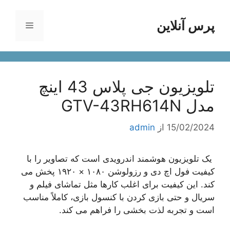
رش
ه
پرس آنلاین
فهرست
حتوا
تلویزیون جی پلاس 43 اینچ
مدل GTV-43RH614N
15/02/2024
از
admin
یک تلویزیون هوشمند اندرویدی است که تصاویر را با
کیفیت فول اچ دی و رزولوشن ۱۰۸۰ × ۱۹۲۰ پخش می
کند. این کیفیت برای اغلب کارها مثل تماشای فیلم و
سریال و حتی بازی کردن با کنسول بازی، کاملاً مناسب
است و تجربه لذت بخشی را فراهم می کند.