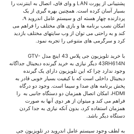
پشتیبانی از پورت LAN و وای فای، اتصال به اینترنت را
بسیار آسان کرده است. همچنین بهره گیری از یک
پردازنده چهار هسته ای و سیستم عامل اندروید ۹،
امکان نصب برنامه ها و بازی های مختلف را فراهم می
کند و به راحتی می توان از وب سایتهای مختلف بازدید
کرد و سرگرمی های متنوعی را تجربه نمود.
با خرید تلویزیون جی پلاس 43 اینچ مدل GTV-
43RH614N دیگر نیازی به خرید گیرنده دیجیتال جداگانه
وجود ندارد چرا که این تلویزیون دارای یک گیرنده
دیجیتال داخلی است که با کیفیت بسیار خوبی قادر به
پخش برنامه های صدا و سیما است. وجود دو درگاه
HDMI، امکان اتصال همزمان دو دستگاه جانبی به را
فراهم می کند و میتوان از هر دوی آنها به صورت
همزمان استفاده کرد، بدون آنکه نیازی به جدا کردن
دستگاه دیگر باشد.
به لطف وجود سیستم عامل اندروید در تلویزیون جی