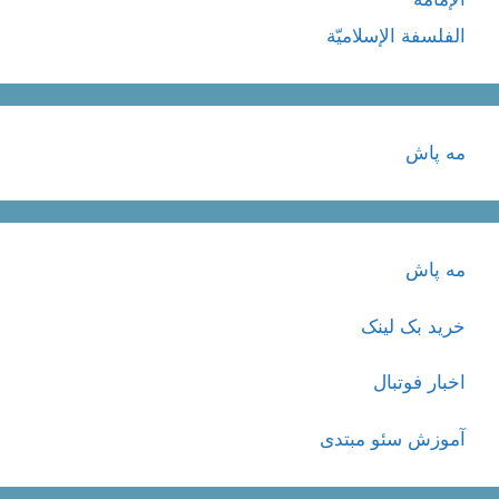
الفلسفة الإسلاميّة
مه پاش
مه پاش
خرید بک لینک
اخبار فوتبال
آموزش سئو مبتدی