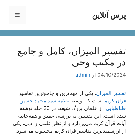
رش
ه
پرس آنلاین
فهرست
حتوا
تفسیر المیزان، کامل و جامع
در مکتب وحی
04/10/2024
از
admin
تفسیر المیزان
، یکی از مهم‌ترین و جامع‌ترین تفاسیر
قرآن کریم
است که توسط
علامه سید محمد حسین
طباطبایی
، از علمای بزرگ شیعه، در 20 جلد نوشته
شده است. این تفسیر، به بررسی عمیق و همه‌جانبه
آیات قرآن کریم می‌پردازد و از نظر علمی و ادبی، یکی
از ارزشمندترین تفاسیر قرآن کریم محسوب می‌شود.