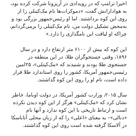
اخیرا ترامپ که در رویدادی در آریزونا شرکت کرده بود،
به هوادارانش گفت، «دموکرات‌ها نام مک‌کینلی را از
روی این کوه برداشتند. اما او رئیس‌جمهور بزرگی بود و
به‌محض تشکیل دولت من، نام مک‌کینلی را برمی‌گردانم،
چراکه او لیاقت این نامگذاری را دارد.»
این کوه که بیش از ۶۱۰۰ متر ارتفاع دارد و در سال
۱۸۹۶،‌ وقتی جستجوگران طلا، در این منطقه در
جستجوی طلا بودند و شنیدند که «مک‌کینلی»، ۲۵‌امین
رئیسی‌جمهور آمریکا، کشور را روی استاندارد طلا قرار
داده است، نام او را روی این کوه گذاشتند.
سال ۲۰۱۵، وزارت کشور آمریکا، در دولت اوباما، خاطر
نشان کرد که «مک‌کینلی» هرگز از این کوه دیدن نکرده
است و ارتباط تاریخی با این کوه ندارد و آنها نام
«دنالی»- به معنای «اعلی» را که از زبان محلی آتاباسکا
در آلاسکا گرفته شده است روی این کوه گذاشتند.