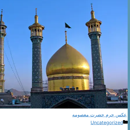
عکس حرم حضرت معصومه
دسته‌ها
Uncategorized
ناوبری