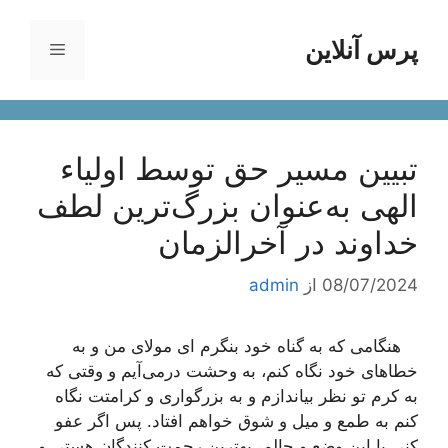
رش
ه
پرس آنلاین
فهرست
حتوا
تبیین مسیر حق توسط اولیاء
الهی به‌عنوان بزرگ‌ترین لطف
خداوند در آخرالزمان
08/07/2024
از
admin
هنگامی که به گناه خود بنگرم ای مولای من و به
خطاهای خود نگاه کنم، به وحشت درمی‌آیم و وقتی که
به کرم تو نظر بیاندازم و به بزرگواری و کرامتت نگاه
کنم به طمع و میل و شوق خواهم افتاد. پس اگر عفو
کنی با این وضع و حالم، بهترین رحمت کنندگان هستی و