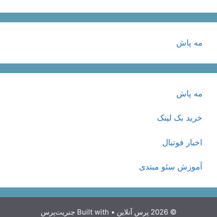
مه پاش
مه پاش
خرید بک لینک
اخبار فوتبال
آموزش سئو مبتدی
© 2026 پرس آنلاین
• Built with
جنریت‌پرس