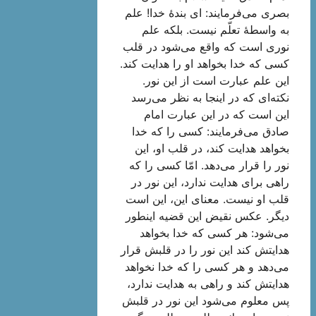
بصری می‌فرمایند: ای بندۀ خدا! علم
به واسطۀ تعلّم نیست. بلكه علم
نوری است كه واقع می‌شود در قلب
كسی كه خدا بخواهد او را هدایت كند.
این علم عبارت است از این نور.
نكته‌ای كه در اینجا به نظر می‌رسد
این است كه در این عبارت امام
صادق می‌فرمایند: كسی را كه خدا
بخواهد هدایت كند، در قلب او، این
نور را قرار می‌دهد. امّا كسی را كه
راهی برای هدایت ندارد، این نور در
قلب او نیست. معنای این، این است
دیگر. عكس نقیض این قضیه اینطور
می‌شود: هر كسی كه خدا بخواهد
هدایتش كند این نور را در قلبش قرار
می‌دهد و هر كسی را كه خدا نخواهد
هدایتش كند و راهی به هدایت ندارد،
پس معلوم می‌شود این نور در قلبش