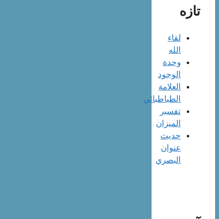
تازه
لقاء
الله
وحدة
الوجود
العلامة
الطباطبائي
تفسير
الميزان
حديث
عنوان
البصري