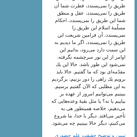
طریق را نمی‌پسندد، فطرت شما آن
طریق را نمی‌پسندد، عقل و منطق
شما این طریق را نمی‌پسندد، احكام
مسلّمۀ اسلام این طریق را
نمی‌پسندد، آن فرامین شریعت این
طریق را نمی‌پسندد، اگر ما دیدیم به
این سمت دارد می‌رود، بدانیم این
اوامر از این نور سرچشمه نگرفته.
نمی‌شود این طور باشد. حالا این یك
مقدّمه‌ای بود كه ما گفتیم. حالا باید
برویم یك راهی را دور بزنیم، برگردیم
به این مطلبی كه الآن گفتیم برسیم.
ببینیم می‌توانیم امروز از عهده بر
بیاییم یا نه؟ یا مثل بقیۀ وعده‌هایی كه
می‌دهیم، خلاصه همینطور هی به
تأخیر می‌افتد. دیگر با خدا، ما شروع
می‌كنیم، دیگر حالا ببینیم چه می‌شود.
تبيين و توضيح حقيقت علم حضوري