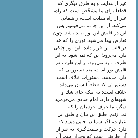
غیر از هدایت و به طرق دیگری كه
قطعاً برای ما مشخّص است كه راه،
غیر از راه هدایت است، راهنمایی
می‌كند، از این جا ما می‌فهمیم پس
این در قلبش این نور نباید باشد. چون
تعارض پیدا می‌شود. نوری را كه خدا
در قلب این قرار داده، این نور چَپَكی
دارد می‌رود؛ این كه نمی‌شود. به این
طرف دارد می‌رود. از این طرف در
قلبش نور است، بعد دستوراتی كه
دارد می‌دهد، دستورات خلاف است.
دستوراتی كه قطعاً انسان می‌داند
خلاف است؛ نه اینكه جای شك و
شبهه‌ای دارد. امام صادق می‌فرماید
دیگر، ما حرف خودمان را كه
نمی‌زنیم. طبق این بیان و طبق این
عبارت، اگر شما در جایی دیدید كه
دارد حركت و سمت‌گیری به غیر از
آن طریقی است كه وجدان شما آن