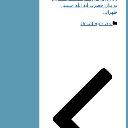
به بيان حضرت آية اللَه حسيني
طهراني
دسته‌ها
Uncategorized
ناوبری
نوشته‌ها