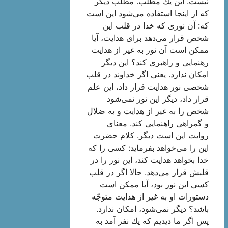
نیست. این یك مطلب. مطلب دیگر
كه از اینجا استفاده می‌شود این است
كه: آن نوری كه خدا در قلب این
شخص قرار می‌دهد برای هدایت، آیا
ممكن است آن نور به غیر از هدایت
رهنمایی و راهبری كند؟ این دیگر
امكان ندارد. یعنی اگر خداوند در قلب
شخصی نور هدایت قرار داد، این علم
قرار داد، دیگر این نور نمی‌شود
شخص را به غیر از هدایت و به ضلال
و گمراهی راهنمایی كند. معنای
روایت این است دیگر. كلام حضرت
این را می‌خواهد بفرماید: كسی را كه
خدا بخواهد هدایت كند، این نور را در
قلبش قرار می‌دهد. حالا اگر در قلب
كسی این نور بود، آیا ممكن است
دستورات او به غیر از هدایت متوجّه
باشد؟ دیگر نمی‌شود، امكان ندارد.
پس اگر ما دیدیم كه یك نفر آمد به