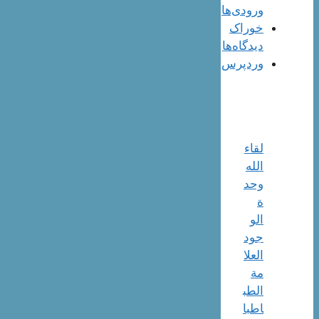
ورودی‌ها
خوراک
دیدگاه‌ها
وردپرس
لقاء
الله
وحد
ة
الو
جود
العلا
مة
الطب
اطبا