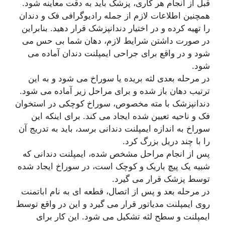
قبل از انجام هر کاری، پزشک باید به دقت معاینه شود.
همچنین اطلاعات لازم از جمله رادیوگرافی فک و دندان
را تهیه کرده و در اختیار دندانپزشک قرار دهید. بنابراین
در صورت داشتن شرایط لازم، دهان شما بی حس می
شود و در واقع برای جراحی ایمپلنت دندان آماده می
شود.
در مرحله بعدی لثه بریده یا سوراخ می شود و به این
ترتیب دهان باز شده و برای مراحل زیر آماده می شود.
دندانپزشک با مته مخصوص، سوراخ کوچکی در استخوان
فک و ناحیه تعیین شده ایجاد می کند. برای اینکه این
سوراخ به اندازه ایمپلنت دندانی برسد، باید به تدریج آن
را با چند دریل بزرگ کرد.
پس از انجام مراحل مشخص شده، ایمپلنت دندانی که
شبیه یک پیچ باریک و کوچک است، در سوراخ ایجاد شده
توسط پزشک قرار می گیرد.
در مرحله بعد و پس از اتصال، قطعه ای به نام اباتمنت
روی ایمپلنت مدیاتور قرار می گیرد و این در واقع توسط
ایمپلنت و سطح لثه تشکیل می شود. این کار برای