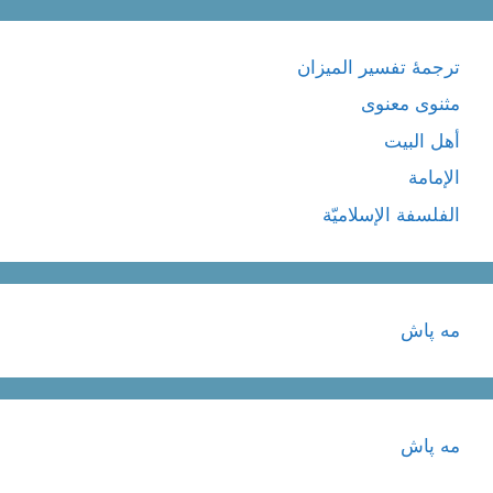
ترجمۀ تفسیر المیزان
مثنوی معنوی
أهل البيت
الإمامة
الفلسفة الإسلاميّة
مه پاش
مه پاش