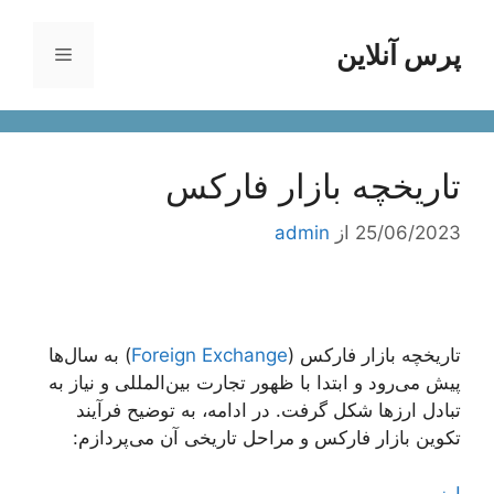
رش
ه
پرس آنلاین
فهرست
حتوا
تاریخچه بازار فارکس
25/06/2023
از
admin
تاریخچه بازار فارکس (
Foreign Exchange
) به سال‌ها
پیش می‌رود و ابتدا با ظهور تجارت بین‌المللی و نیاز به
تبادل ارزها شکل گرفت. در ادامه، به توضیح فرآیند
تکوین بازار فارکس و مراحل تاریخی آن می‌پردازم:
ارز