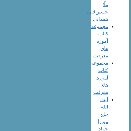
ملّا
حسین‌قلی
همدانی
مجموعه
کتاب
آموزه
های
معرفت
مجموعه
کتاب
آموزه
های
معرفت
آیت
اللَه
حاج
میرزا
جواد