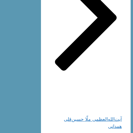
آیت‌الله‌العظمی ملّا حسین‌قلی
همدانی