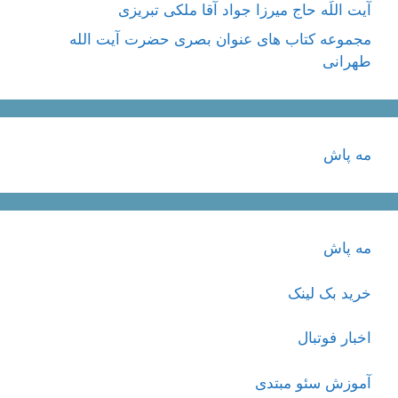
آیت اللَه حاج میرزا جواد آقا ملکی تبریزی
مجموعه کتاب های عنوان بصری حضرت آیت الله
طهرانی
مه پاش
مه پاش
خرید بک لینک
اخبار فوتبال
آموزش سئو مبتدی