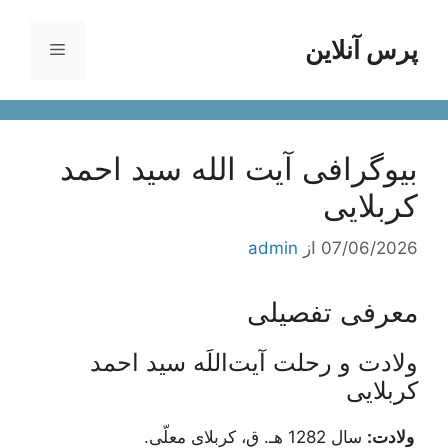
رش
ه
پرس آنلاین
فهرست
حتوا
بیوگرافی آیت الله سید احمد
کربلایی
07/06/2026
از
admin
معرفی تفصیلی
ولادت و رحلت آیت‌اللَه سید احمد
کربلایی
ولادت:
سال 1282 هـ. ق، کربلای معلّی.