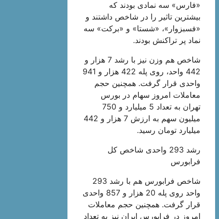
«فارس» سه نمادی بودند که
بیشترین تاثیر را در شاخص داشتند و
«فسبزوار»، «شستا» و «برکت» سه
نماد پر تراکنش بودند.
شاخص هم وزن نیز با رشد 7 هزار و
442 واحد، روی پله 422 هزار و 941
واحدی قرار گرفت. همچنین حجم
معاملات امروز سهام در بورس
تهران به تعداد 5 میلیارد و 750
میلیون سهم به ارزش 7 هزار و 442
میلیارد تومان رسید.
رشد 293 واحدی شاخص کل
فرابورس
شاخص فرابورس هم با رشد 293
واحد روی پله 20 هزار و 857 واحدی
قرار گرفت. همچنین حجم معاملات
امروز در فرابورس ایران نیز به تعداد