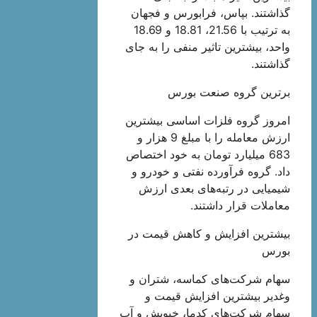
گذاشتند. بپاس، فرابورس و فجهان
به ترتیب با 21.56، 18.81 و 18.69
واحد، بیشترین تاثیر منفی را به جای
گذاشتند.
برترین گروه صنعت بورس
امروز گروه فلزات اساسی بیشترین
ارزش معامله را با مبلغ 9 هزار و
683 میلیارد تومان به خود اختصاص
داد. گروه فرآورده نفتی و خودرو و
شیمیایی در رتبه‌های بعدی ارزش
معاملات قرار داشتند.
بیشترین افزایش و کاهش قیمت در
بورس
سهام شرکت‌های کماسه، شتران و
وغدیر بیشترین افزایش قیمت و
سهام شرکت‌های کدما، خپویش و آپ