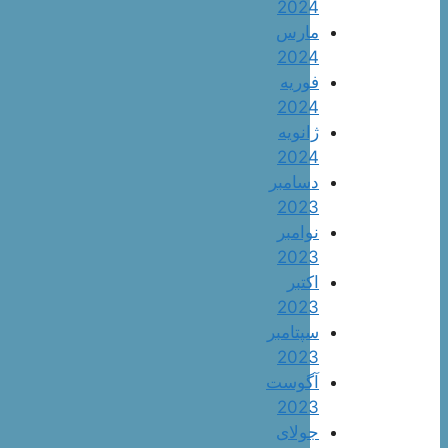
2024
مارس
2024
فوریه
2024
ژانویه
2024
دسامبر
2023
نوامبر
2023
اکتبر
2023
سپتامبر
2023
آگوست
2023
جولای