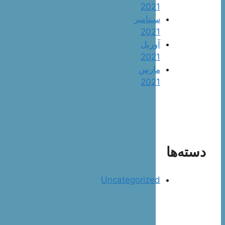
2021
سپتامبر
2021
آوریل
2021
مارس
2021
دسته‌ها
Uncategorized