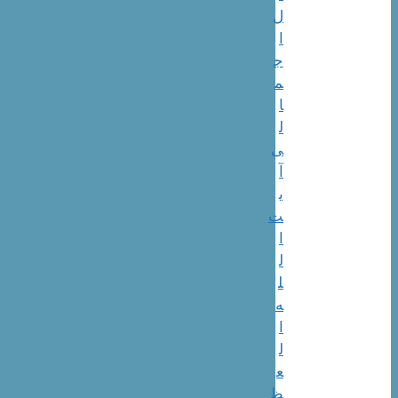
ل
ا
ج
م
ا
ل
ی
آ
ی
ت‌
ا
ل
ل
ه‌
ا
ل
ع
ظ