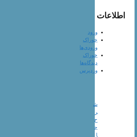
اطلاعات
ورود
خوراک
ورودی‌ها
خوراک
دیدگاه‌ها
وردپرس
ش
ر
ح
ح
ا