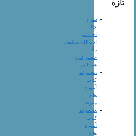
تازه
شرح
حال
اجمالی
آیت‌الله‌العظمی
ملّا
حسین‌قلی
همدانی
مجموعه
کتاب
آموزه
های
معرفت
مجموعه
کتاب
آموزه
های