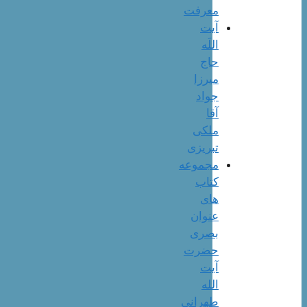
معرفت
آیت
اللَه
حاج
میرزا
جواد
آقا
ملکی
تبریزی
مجموعه
کتاب
های
عنوان
بصری
حضرت
آیت
الله
طهرانی