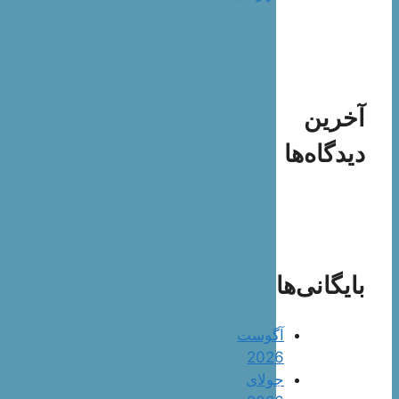
آخرین
دیدگاه‌ها
بایگانی‌ها
آگوست
2026
جولای