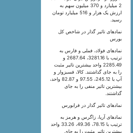
2 میلیارد و 370 میلیون سهم به
ارزش یک هزار و 516 میلیارد تومان
رسید.
نماد‌های تاثیر گذار در شاخص کل
بورس
نماد‌های فولاد، فملی و فارس به
ترتیب با 3281.16، 2687.64 و
2285.49 واحد بیشترین تاثیر مثبت
را به جای گذاشتند. کالا، فسبزوار و
آپ با 245.12، 97.55 و 82.87 واحد،
بیشترین تاثیر منفی را به جای
گذاشتند.
نماد‌های تاثیر گذار در فرابورس
نماد‌های آریا، زاگرس و هرمز به
ترتیب با 78.15، 49.36، 33.26 واحد
بیشترین تاثیر مثبت را به جای