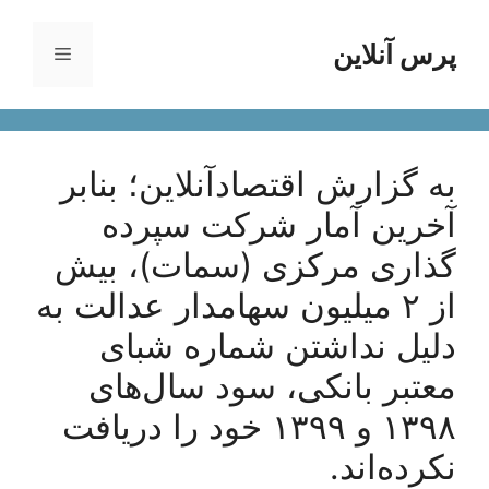
رش
ه
پرس آنلاین
فهرست
حتوا
به گزارش اقتصادآنلاین؛ بنابر
آخرین آمار شرکت سپرده
گذاری مرکزی (سمات)، بیش
از ۲ میلیون سهامدار عدالت به
دلیل نداشتن شماره شبای
معتبر بانکی، سود سال‌های
۱۳۹۸ و ۱۳۹۹ خود را دریافت
نکرده‌اند.