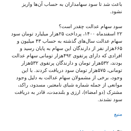
باعث شد تا سود سهامداران به حساب آن‌ها واریز
نشود.
سود سهام عدالت چقدر است؟
۲۲ اسفندماه ۱۴۰۰، پرداخت ۲۵هزار میلیارد تومان سود
سهام عدالت سال‌های گذشته به حساب ۴۳ میلیون و
۶۶۵هزار نفر از دارندگان این سهام به پایان رسید و
افرادی که دارای پرتفوی ۴۹۲هزار تومانی سهام عدالت
بودند، ۵٣٢هزار تومان و دارندگان پرتفوی ۵٣٢هزار
تومانی، ۵٧۵هزار تومان سود دریافت کردند. با این
وجود، برخی از مشمولان سهام عدالت به دلیل وجود
موانعی از جمله شماره شبای نامعتبر، مسدود، راکد،
مشترک (دو امضاء)، ارزی و بلندمدت، قادر به دریافت
سود نشدند.
منیع