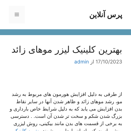
رش
ه
پرس آنلاین
فهرست
حتوا
بهترین کلینیک لیزر موهای زائد
17/10/2023
از
admin
از طرفی به دلیل افزایش هورمون های مربوط به رشد
مو، رشد موهای زائد و ظاهر شدن آنها در سایر نقاط
بدن افزایش می یابد که به دلیل شرایط خاص بارداری و
بزرگ شدن شکم و سخت تر شدن آن است. . دسترسی
به برخی از قسمت های بدن مانند بیکینی، روش لیزری
روشی است که مادران باردار می شوند
بهترین کلینیک