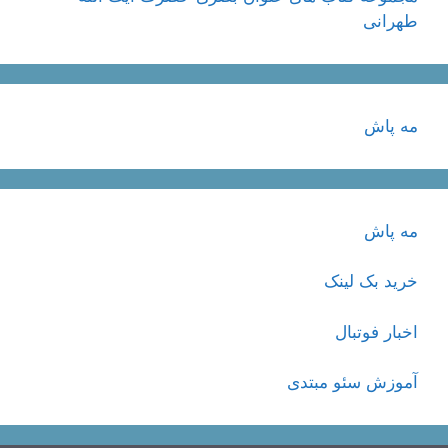
طهرانی
مه پاش
مه پاش
خرید بک لینک
اخبار فوتبال
آموزش سئو مبتدی