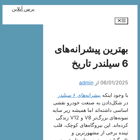
رش
پرس آنلاین
ه
فهرست
حتوا
بهترین پیشرانه‌های
6 سیلندر تاریخ
06/01/2025
از
admin
با وجود اینکه
پیشرانه‌های ۶ سیلندر
در شکل‌دادن به صنعت خودرو نقشی
اساسی داشته‌اند اما همیشه زیر سایه
نمونه‌های بزرگ‌تر V8 و V12 زندگی
کرده‌اند. این نیروگاه‌های کوچک، قلب
تپنده برخی از مشهورترین و
تاثیرگذارترین خودروهای تاریخ صنعت