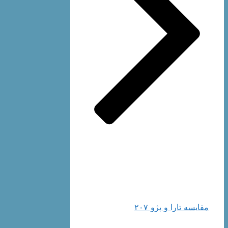
مقایسه تارا و پژو ۲۰۷