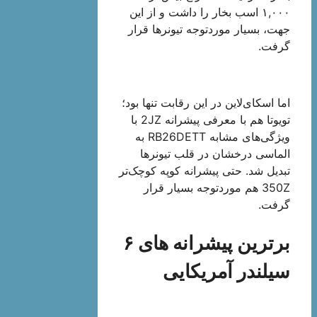
۱,۰۰۰ اسب بخار را داشت و از این
جهت، بسیار موردتوجه تیونرها قرار
گرفت.
اما اسکای‌لاین در این رقابت تنها بود؛
تویوتا هم با معرفی پیشرانه 2JZ با
ویژگی‌های مشابه RB26DETT به
الماسی درخشان در قلب تیونرها
تبدیل شد. حتی پیشرانه کوپه کوچک‌تر
350Z هم موردتوجه بسیار قرار
گرفت.
برترین پیشرانه های ۶
سیلندر آمریکایی