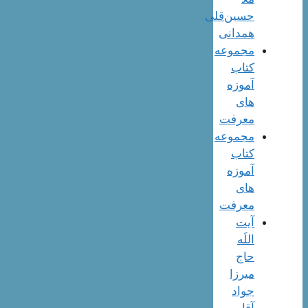
حسین‌قلی
همدانی
مجموعه
کتاب
آموزه
های
معرفت
مجموعه
کتاب
آموزه
های
معرفت
آیت
اللَه
حاج
میرزا
جواد
آقا