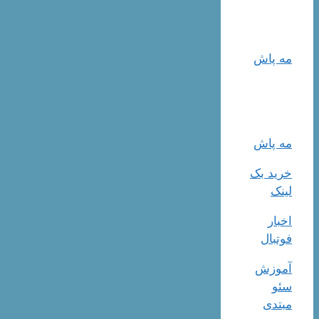
مه پاش
مه پاش
خرید بک
لینک
اخبار
فوتبال
آموزش
سئو
مبتدی