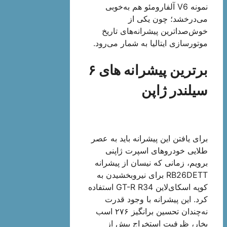
نمونه V6 آلفارومئو هم به‌خوبی
می‌درخشد؛ چون یکی از
خوش‌صداترین پیشرانه‌های تاریخ
موتورسازی ایتالیا به شمار می‌رود.
برترین پیشرانه های ۶
سیلندر ژاپن
برای یافتن این پیشرانه باید به عصر
طلایی خودروهای اسپرت ژاپنی
برویم، زمانی که نیسان از پیشرانه
RB26DETT برای نیروبخشیدن به
کوپه اسکای‌لاین GT-R R34 استفاده
کرد. این پیشرانه با وجود قدرت
نه‌چندان تحسین برانگیز ۲۷۶ اسب
بخار، ظرفیت استخراج بیش از