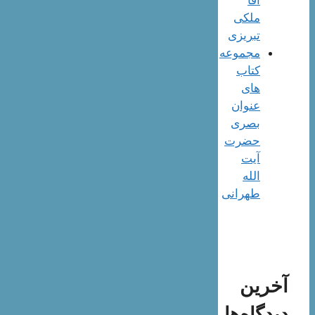
ملکی
تبریزی
مجموعه
کتاب
های
عنوان
بصری
حضرت
آیت
الله
طهرانی
آخرین
دیدگاه‌ها