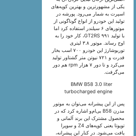
یکی از مشهورترین و بهترین کوپه‌های
اسپرت به شمار می‌‌رود. پورشه در
تولید این خودرو از انواع گوناگونی از
موتورهای ۶ سیلندر استفاده کرد اما
با تولید ۹۹۱ GT2RS، کار خود را به
اوج رساند. موتور ۳.۸ لیتری
توربوشارژ این خودرو ۷۰۰ اسب بخار
قدرت و ۷۲۱ نیوتن متر گشتاور تولید
می‌کرد و تا دور ۷ هزار rpm هم دور
می‌گرفت.
BMW B58 3.0 liter
turbocharged engine
پس از این پیشرانه می‌توان به موتور
مدرن B58 بی‌ام‌و اشاره کرد که در
محصول مشترک این برند آلمانی و
تویوتا یعنی کوپه‌های Z4 و سوپرا
یافت می‌شود. در کنار این پیشرانه،