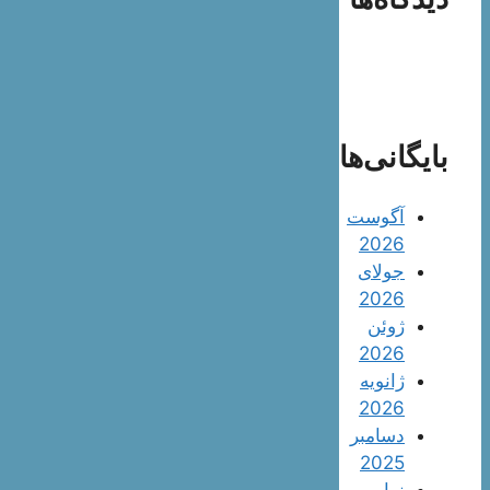
بایگانی‌ها
آگوست
2026
جولای
2026
ژوئن
2026
ژانویه
2026
دسامبر
2025