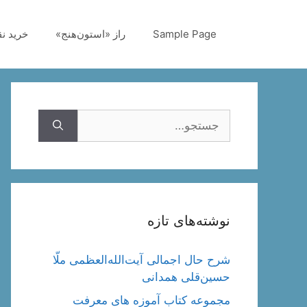
رش
ه
Sample Page
راز «استون‌هنج»
خرید ن
حتوا
جستجوی
نوشته‌های تازه
شرح حال اجمالی آیت‌الله‌العظمی ملّا
حسین‌قلی همدانی
مجموعه کتاب آموزه های معرفت