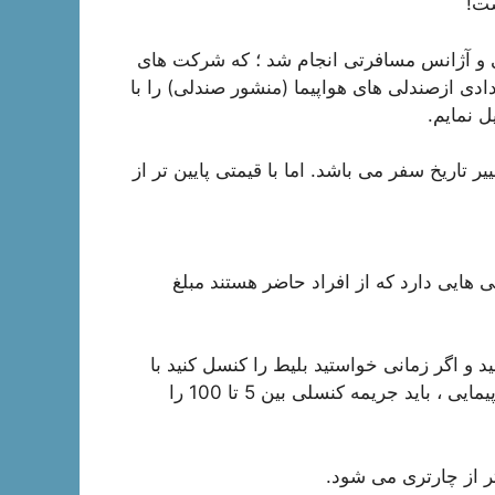
ست!
یی و آژانس مسافرتی انجام شد ؛ که شرکت های
دادی ازصندلی های هواپیما (منشور صندلی) را با
ل نمایم.
یر تاریخ سفر می باشد. اما با قیمتی پایین تر از
 هایی دارد که از افراد حاضر هستند مبلغ
د و اگر زمانی خواستید بلیط را کنسل کنید با
توجه به زمان درخواست کنسلی بلیط و قوانین شرکت هواپیمایی ، باید جریمه کنسلی بین 5 تا 100 را
ر از چارتری می شود.