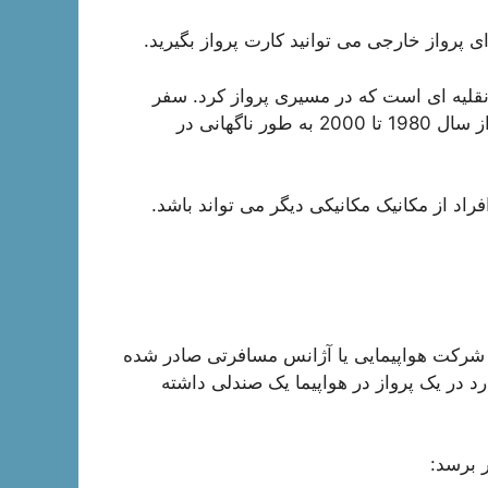
ی پرواز خارجی می توانید کارت پرواز بگیرید.
 نقلیه ای است که در مسیری پرواز کرد. سفر
هوایی در دهه های اخیر بسیار افزایش یافت ، اما این آمار از سال 1980 تا 2000 به طور ناگهانی در
فراد از مکانیک مکانیکی دیگر می تواند باشد.
 شرکت هواپیمایی یا آژانس مسافرتی صادر شده
د در یک پرواز در هواپیما یک صندلی داشته
 برسد: