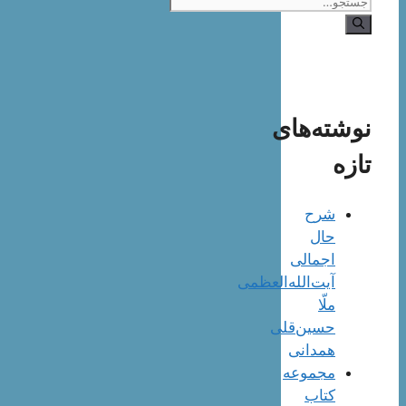
جستجوی
نوشته‌های
تازه
شرح
حال
اجمالی
آیت‌الله‌العظمی
ملّا
حسین‌قلی
همدانی
مجموعه
کتاب