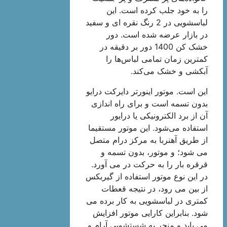
را به خود جلب کرده است. این
لباسشویی در 2 رنگ نقره ای و سفید
در بازار عرضه شده است. دور
خشک کن 1400 دور بر دقیقه در
کمترین زمان تمامی لباس‌ها را
آبکشی و خشک می‌کند.
این است. موتور اینورتر دایرکت درایو
بدون تسمه است و برای راه ‌اندازی
آن از برد الکترونیکی یا درایور
استفاده می‌شود‌. این موتور مستقیما
از طریق آهنربا به مرکز درام متصل
می شود؛ و موتور، بدون تسمه و
قرقره بار را به حرکت در می آورد.
در این نوع موتور استفاده از گیربکس
از بین می رود، در نتیجه قعطات
کمتری در لباسشویی به کار برده می
شود. بنابراین کارایی موتور افزایش
می یابد و منجر به شستشویی آرام و