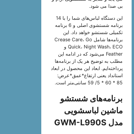
بی صدا می شود.
این دستگاه لباس‌های شما را با 14
برنامه شستشوی اصلی و 6 برنامه
تکمیلی شستشو خواهد داد. این
برنامه‌ها شامل Crease Care، Go
Quick، Night Wash، ECO و
Feather می‌شود که در ادامه این
مطلب به توضیح هر یک از برنامه‌ها
پرداخته‌ایم. ابعاد این محصول در ابعاد
استانداد یعنی ارتفاع*عمق*عرض:
85 * 60 * 5/ 59 سانتی‌متر است.
برنامه‌های شستشو
ماشین لباسشویی
مدل GWM-L990S