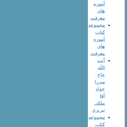
آموزه
های
معرفت
مجموعه
کتاب
آموزه
های
معرفت
آیت
اللَه
حاج
میرزا
جواد
آقا
ملکی
تبریزی
مجموعه
کتاب