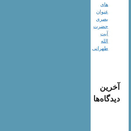
های
عنوان
بصری
حضرت
آیت
الله
طهرانی
آخرین
دیدگاه‌ها