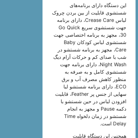
این دستگاه دارای برنامه‌های
شستشوی قابلیت از بین بردن چروک
لباس Crease Care، دارای برنامه
جهت شستشوی سریع Go Quick
30، مجهز به برنامه اختصاصی جهت
شستشوی لباس کودکان Baby
Care، مجهز به برنامه شستشو در
شب با صدای کم و حرکات آرام دیگ
Night Wash، دارای برنامه جهت
شستشوی کامل و به صرفه به
منظور کاهش مصرف آب و برق
ECO، دارای برنامه شستشو لبا
سهایی از جنس پر Feather، قابلیت
افزودن لباس در حین شستشو با
دکمه Pause و مجهز به انجام
شستشو در زمان دلخواه Time
Delay است.
همچنین این دستگاه قابلیت