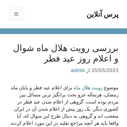
رش
ه
پرس آنلاین
فهرست
حتوا
بررسی رویت هلال ماه شوال
و اعلام روز عید فطر
25/05/2023
از
admin
موضوع
رویت هلال ماه
برای اعلام عید فطر و پایان ماه
رمضان، هرساله جزو بحث برانگیز ترین مسائل بین
مردم بوده است. گروهی از اعلام شدن عید فطر در
کشوری دیگر، یک روز پیش از اعلام شدن آن در ایران
متعجب اند و گروهی به دنبال طرح این سوال که، آیا
واقعا باید هر آنچه مراجع تقلید در این مورد اعلام کردند