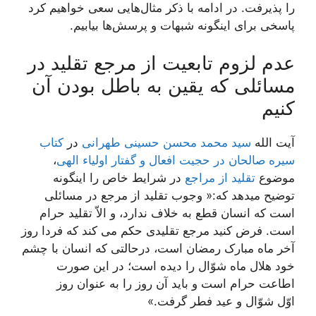
را پذیرفت. در ادامه با ذکر مثال‌هایی سعی خواهیم کرد
پاسخی برای اینگونه شبهات و پرسش‌ها بیابیم.
عدم لزوم تابعیت از مرجع تقلید در
مسائلی که یقین به باطل بودن آن
کنیم
آیت الله
سید محمد محسن حسینی طهرانی
در
کتاب
سیره صالحان در حجیت افعال و گفتار اولیاء الهی
،
موضوع
تقلید از مراجع
در شرایط خاص را اینگونه
توضیح میدهد که:« وجوب تقلید از مرجع در مسائلی
است که انسان قطع به خلاف ندارد، و الاّ تقلید حرام
است. فرض کنید مرجع تقلیدی حکم می کند که فردا روز
آخر ماه مبارک رمضان است، درحالتی که انسان با چشم
خود هلال ماه شوّال را دیده است؛ در این صورت
اطاعت حرام است و باید آن روز را به عنوان روز
اوّل شوّال و عید فطر گرفت.»