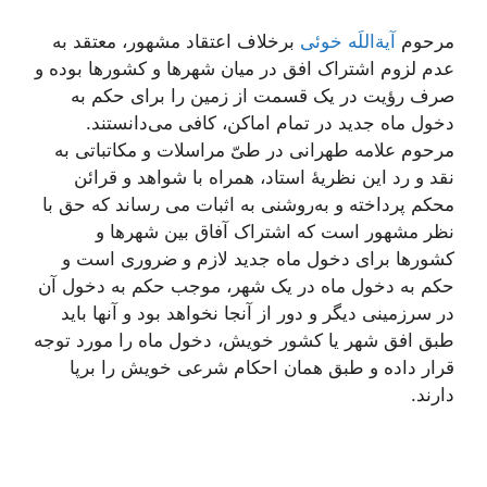
مرحوم
آیة‌اللَه خوئی
برخلاف اعتقاد مشهور، معتقد به
عدم لزوم اشتراک افق در میان شهرها و کشورها بوده و
صرف رؤیت در یک قسمت از زمین را برای حکم به
دخول ماه جدید در تمام اماکن، کافی می‌دانستند.
مرحوم علامه طهرانی در طیّ مراسلات و مکاتباتی به
نقد و رد این نظریۀ استاد، همراه با شواهد و قرائن
محکم پرداخته و به‌روشنی به اثبات می رساند که حق با
نظر مشهور است که اشتراک آفاق بین شهرها و
کشورها برای دخول ماه جدید لازم و ضروری است و
حکم به دخول ماه در یک شهر، موجب حکم به دخول آن
در سرزمینی دیگر و دور از آنجا نخواهد بود و آنها باید
طبق افق شهر یا کشور خویش، دخول ماه را مورد توجه
قرار داده و طبق همان احکام شرعی خویش را برپا
دارند.