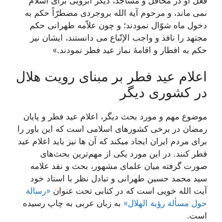
فعل او در محافل و مساجد، دیگر آبرویی برای اسلام
نمی ماند، و مرحوم آیة الله بروجردی مضطرّاً حکم به
دخول ماه شوّال نمودند؛ و چون علاّمه طهرانی حکم
مجتهد را نافذ و واجب الإتّباع می دانستند، ایشان نیز
حکم به افطار و اقامۀ نماز عید فطر نمودند.»
اعلام عید فطر بر مبنای رویت هلال
در کشوری دیگر
موضوع مهم و مورد بحث دیگر، اعلام عید فطر و پایان
رمضان در برخی کشورهای اسلامی است که این باور را
برای مردم ایران ایجاد میکند که آن ها نیز باید اعلام عید
فطر کنند. در این مورد یکی از مهم‌ترین بحث‌های
صورت گرفته میان علمای مشهور، بحث و نقد علامه
سید محمد حسین طهرانی و تبادل نظر با استاد خود
آیت الله خویی است که در کتابی تحت عنوان
«رسالة
حول مسألة رؤية الهلال‏»
به زبان عربی به چاپ رسیده
است.