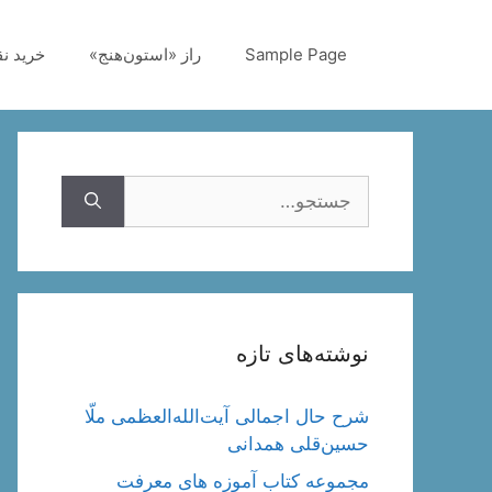
رش
ه
Sample Page
راز «استون‌هنج»
خرید ن
حتوا
جستجوی
نوشته‌های تازه
شرح حال اجمالی آیت‌الله‌العظمی ملّا
حسین‌قلی همدانی
مجموعه کتاب آموزه های معرفت