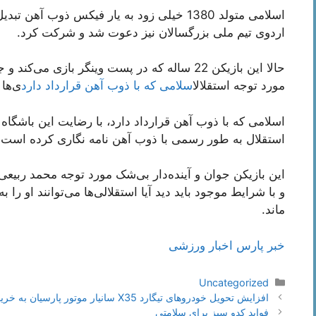
اسلامی متولد 1380 خیلی زود به یار فیکس ذوب
اردوی تیم ملی بزرگسالان نیز دعوت شد و شرکت کرد.
حالا این بازیکن 22 ساله که در پست وینگر باز
مورد توجه استقلال
اسلامی که با ذوب آهن قرارداد دارد
ی‌ها
اسلامی که با ذوب آهن قرارداد دارد، با رضایت این باشگاه 
استقلال به طور رسمی با ذوب آهن نامه نگاری کرده است.
این بازیکن جوان و آینده‌دار بی‌شک مورد توجه محمد ربیعی
و با شرایط موجود باید دید آیا استقلالی‌ها می‌توانند او را ب
ماند.
خبر پارس اخبار ورزشی
دسته‌ها
Uncategorized
ناوبری
افزایش تحویل خودروهای تیگارد X35 سانیار موتور پارسیان به خریداران
نوشته‌ها
فواید کدو سبز برای سلامتی