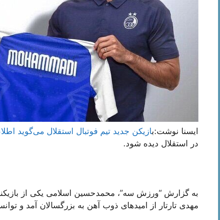
ایسنا نوشت:ب
ازیکن جدید تیم فوتبال استقلال می‌گوید اطل
در استقلال دیده شود.
به گزارش “ورزش سه”، محمدحسین اسلامی یکی از بازیکنا
مهدی تارتار از امیدهای ذوب آهن به بزرگسالان آمد و توا