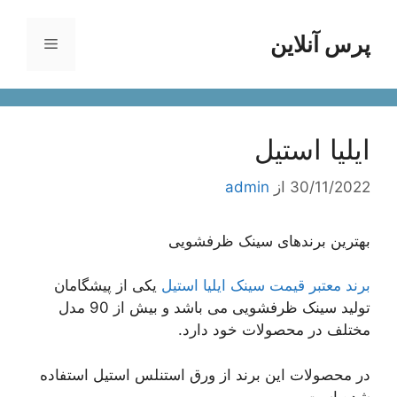
رش
ه
پرس آنلاین
فهرست
حتوا
ایلیا استیل
30/11/2022
از
admin
بهترین برندهای سینک ظرفشویی
برند معتبر قیمت سینک ایلیا استیل
یکی از پیشگامان
تولید سینک ظرفشویی می باشد و بیش از 90 مدل
مختلف در محصولات خود دارد.
در محصولات این برند از ورق استنلس استیل استفاده
شده است.