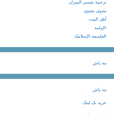
ترجمۀ تفسیر المیزان
مثنوی معنوی
أهل البيت
الإمامة
الفلسفة الإسلاميّة
مه پاش
مه پاش
خرید بک لینک