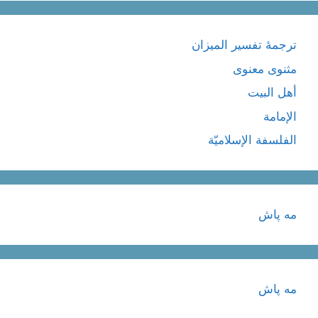
ترجمۀ تفسیر المیزان
مثنوی معنوی
أهل البيت
الإمامة
الفلسفة الإسلاميّة
مه پاش
مه پاش