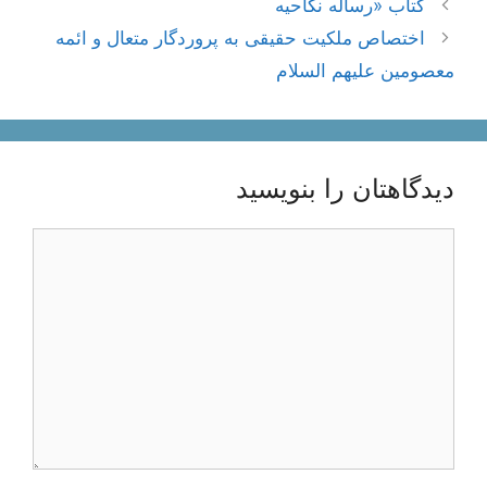
ناوبری
کتاب «رساله نکاحیه
نوشته‌ها
اختصاص ملكیت حقیقى به پروردگار متعال و ائمه
معصومین علیهم السلام‏
دیدگاهتان را بنویسید
دیدگاه