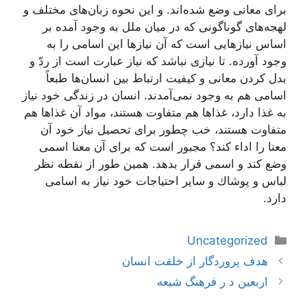
برای معانی وضع شده‌اند. و این نحوه زبان‌های مختلف و
لهجه‌های گوناگونی كه در میان ملل به وجود آمده بر
اساس نیازهایی است كه آن نیازها این اسامی را به
وجود آورده. تا نیازی نباشد كه نیاز عبارت است از ردّ و
بدل كردن معانی و كیفیت ارتباط بین انسان‌ها طبعاً
اسامی هم به وجود نمی‌آمدند. انسان در زندگی خود نیاز
به غذا دارد، غذاها هم متفاوت هستند، مواد آن غذاها هم
متفاوت هستند، خب چطور برای تحصیل نیاز خود آن
معنا را اداء كند؟ مجبور است كه برای آن معنا اسمی
وضع كند و اسمی قرار بدهد. همین طور از نقطه نظر
لباس و پوشاك و سایر احتیاجات خود نیاز به اسامی
دارد.
دسته‌ها
Uncategorized
ناوبری
هدف پروردگار از خلقت انسان
نوشته‌ها
اربعین د ر فرهنگ شیعه