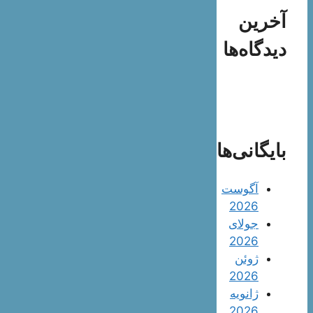
آخرین
دیدگاه‌ها
بایگانی‌ها
آگوست
2026
جولای
2026
ژوئن
2026
ژانویه
2026