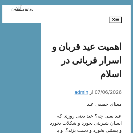
رش
پرس آنلاین
ه
فهرست
حتوا
اهمیت عید قربان و
اسرار قربانی در
اسلام
07/06/2026
از
admin
معنای حقیقی عید
عید یعنی چه؟ عید یعنی روزی که
انسان شیرینی بخورد و شکلات بخورد
و بستنی بخورد و دست بزند؟! و یا