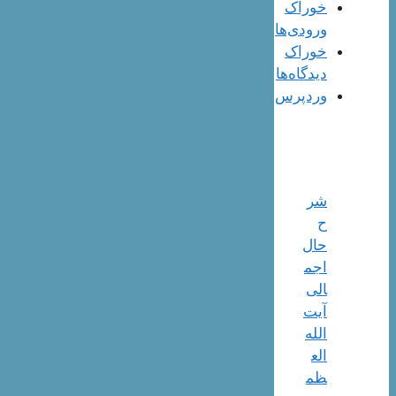
خوراک
ورودی‌ها
خوراک
دیدگاه‌ها
وردپرس
شر
ح
حال
اجم
الی
آیت‌
الله‌
الع
ظم