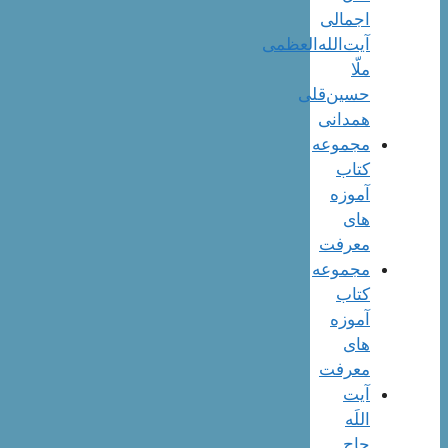
اجمالی
آیت‌الله‌العظمی
ملّا
حسین‌قلی
همدانی
مجموعه
کتاب
آموزه
های
معرفت
مجموعه
کتاب
آموزه
های
معرفت
آیت
اللَه
حاج