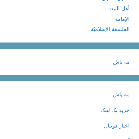
أهل البيت
الإمامة
الفلسفة الإسلاميّة
مه پاش
مه پاش
خرید بک لینک
اخبار فوتبال