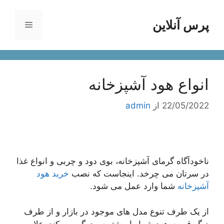
رش
ه
پرس آنلاین
فهرست
حتوا
انواع هود آشپزخانه
22/05/2022
از
admin
ناخودآگاه گرمای آشپزخانه، بوی دود و چربی و انواع غذا
در سرتان می چرخد. اینجاست که نصب
خرید هود
آشپزخانه
شما وارد عمل می شود.
از یک طرف تنوع مدل های موجود در بازار و از طرف
دیگر قیمت هود شما را بیشتر سردرگم می کند. علاوه بر