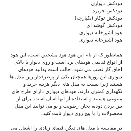
دودکش دیواری
دودکش جزیره
دودکش توکار (یکپارچه)
دودکش گوشه ای
هود آشپزخانه دیواری
هود آشپزخانه دیواری
همانطور که از نام این هود هود مشخص است، این هود
از انواع قدیمی هودهای برد است و روی دیوار یا بالای
اجاق گاز نصب می شود. جالب است بدانید هودهای
دیواری این روزها همچنان یکی از پرطرفدارترین مدل ها
هستند زیرا نسبت به مدل های دیگر هزینه خرید و
نگهداری کمتری دارند. هودهای دیواری دارای طرح های
متنوعی هستند و استفاده از آنها آسان است. برای از
بین بردن دوده، بخار، رطوبت و بو می توانید این مدل
محصولات را با پیچ روی دیوار ثابت کنید.
در مقایسه با مدل های دیگر، فضای زیادی را اشغال می