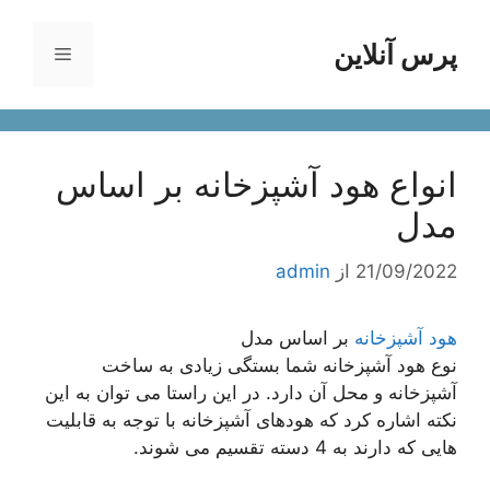
رش
ه
پرس آنلاین
فهرست
حتوا
انواع هود آشپزخانه بر اساس
مدل
21/09/2022
از
admin
هود آشپزخانه
بر اساس مدل
نوع هود آشپزخانه شما بستگی زیادی به ساخت
آشپزخانه و محل آن دارد. در این راستا می توان به این
نکته اشاره کرد که هودهای آشپزخانه با توجه به قابلیت
هایی که دارند به 4 دسته تقسیم می شوند.