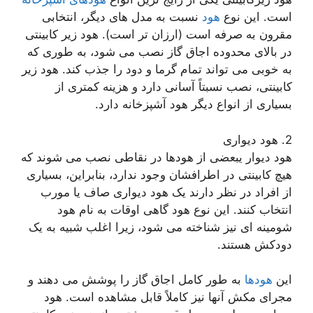
است. این نوع
هود
نسبت به مدل های دیگر، انتخابی
مقرون به صرفه است (ارزان تر است). هود زیر کابینتی
در بالای محدوده اجاق گاز نصب می شود، به طوری که
به خوبی می تواند تمام گرما و دود را جذب کند. هود زیر
کابینتی، نصب نسبتاً آسانی دارد و هزینه کمتری از
بسیاری از انواع دیگر هود آشپزخانه دارد.
2. هود دیواری
هود دیوار یبعضی از هودها در نقاطی نصب می شوند که
هیچ کابینتی در اطرافشان وجود ندارد، بنابراین، بسیاری
از افراد در نظر دارند یک هود دیواری صاف یا مورب
انتخاب کنند. این نوع هود گاهی اوقات به نام هود
شومینه ای نیز شناخته می شود، زیرا اغلب شبیه به یک
دودکش هستند.
این
هودها
به طور کامل اجاق گاز را پوشش می دهند و
مجرای مکش آنها نیز کاملاً قابل مشاهده است. هود