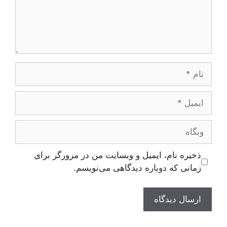
نام
ایمیل
وبگاه
ذخیره نام، ایمیل و وبسایت من در مرورگر برای
زمانی که دوباره دیدگاهی می‌نویسم.