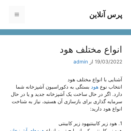
رش
ه
پرس آنلاین
فهرست
حتوا
انواع مختلف هود
19/03/2022
از
admin
آشنایی با انواع مختلف هود
انتخاب نوع
هود
بستگی به دکوراسیون آشپزخانه شما
دارد. اگر در حال ساخت یک آشپزخانه جدید و یا در حال
سرمایه گذاری برای بازسازی آن هستید، نیاز به شناخت
انواع هود دارید:
1. هود زیر کابینتیهود زیر کابینتی
هود زیرکابینتی یکی از رایج ترین انواع
هودهای آشپزخانه