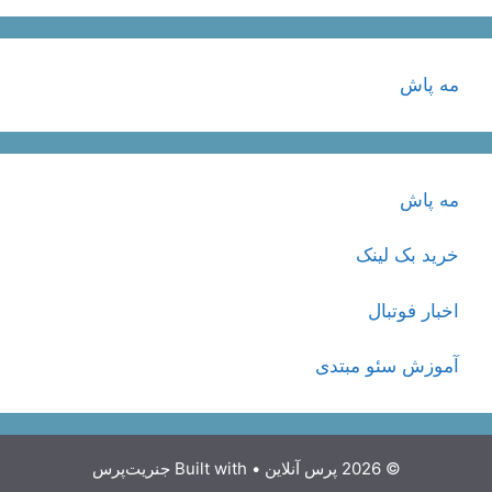
مه پاش
مه پاش
خرید بک لینک
اخبار فوتبال
آموزش سئو مبتدی
© 2026 پرس آنلاین
• Built with
جنریت‌پرس