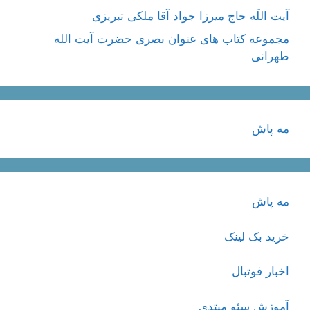
آیت اللَه حاج میرزا جواد آقا ملکی تبریزی
مجموعه کتاب های عنوان بصری حضرت آیت الله
طهرانی
مه پاش
مه پاش
خرید بک لینک
اخبار فوتبال
آموزش سئو مبتدی