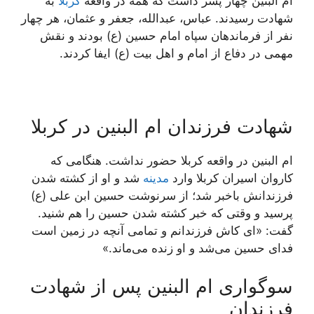
ام البنین چهار پسر داشت که همه در واقعه
کربلا
به
شهادت رسیدند. عباس، عبدالله، جعفر و عثمان، هر چهار
نفر از فرماندهان سپاه امام حسین (ع) بودند و نقش
مهمی در دفاع از امام و اهل بیت (ع) ایفا کردند.
شهادت فرزندان ام البنین در کربلا
ام البنین در واقعه کربلا حضور نداشت. هنگامی که
کاروان اسیران کربلا وارد
مدینه
شد و او از کشته شدن
فرزندانش باخبر شد؛ از سرنوشت حسین ابن علی (ع)
پرسید و وقتی که خبر کشته شدن حسین را هم شنید.
گفت: «ای کاش فرزندانم و تمامی آنچه در زمین است
فدای حسین می‌شد و او زنده می‌ماند.»
سوگواری ام البنین پس از شهادت
فرزندان