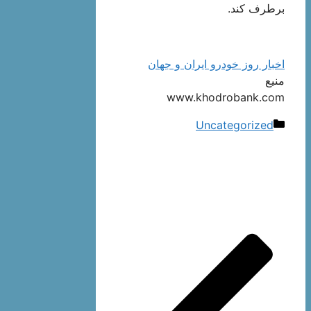
برطرف کند.
اخبار روز خودرو ایران و جهان
منیع
www.khodrobank.com
دسته‌ها
Uncategorized
ناوبری
نوشته‌ها