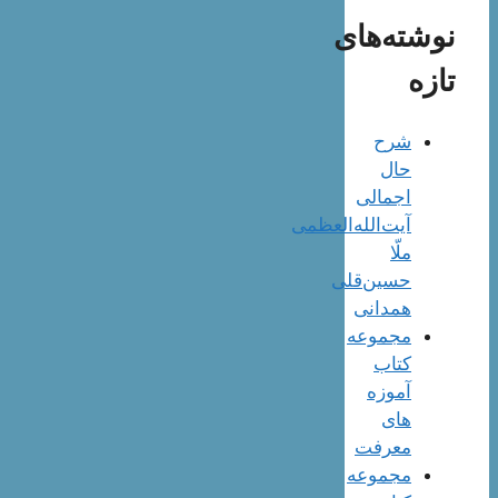
نوشته‌های
تازه
شرح
حال
اجمالی
آیت‌الله‌العظمی
ملّا
حسین‌قلی
همدانی
مجموعه
کتاب
آموزه
های
معرفت
مجموعه