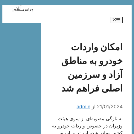
رش
پرس آنلاین
ه
فهرست
حتوا
امکان واردات
خودرو به مناطق
آزاد و سرزمین
اصلی فراهم شد
21/01/2024
از
admin
به تازگی مصوبه‌ای از سوی هیئت
وزیران در خصوص واردات خودرو به
کشور صادر شده است. بر اساس