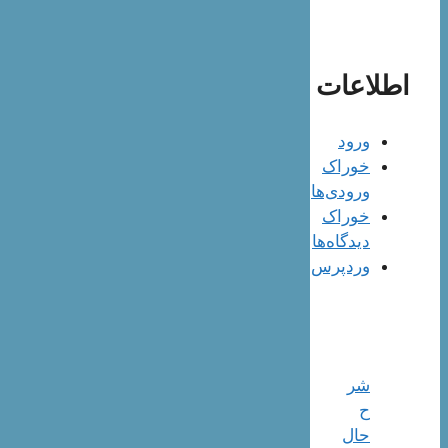
اطلاعات
ورود
خوراک
ورودی‌ها
خوراک
دیدگاه‌ها
وردپرس
شر
ح
حال