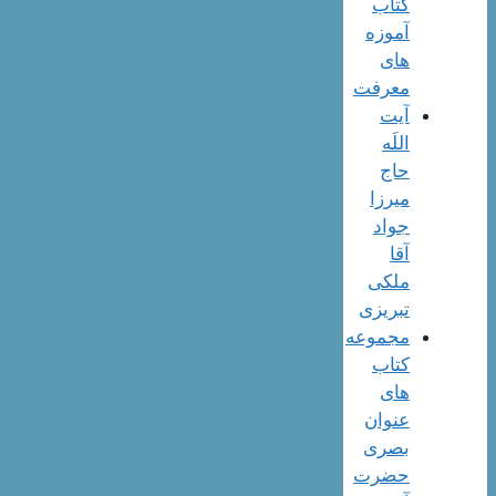
کتاب
آموزه
های
معرفت
آیت
اللَه
حاج
میرزا
جواد
آقا
ملکی
تبریزی
مجموعه
کتاب
های
عنوان
بصری
حضرت