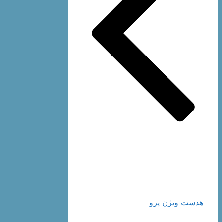
هدست ویژن پرو