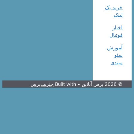
خرید بک
لینک
اخبار
فوتبال
آموزش
سئو
مبتدی
© 2026 پرس آنلاین
• Built with
جنریت‌پرس