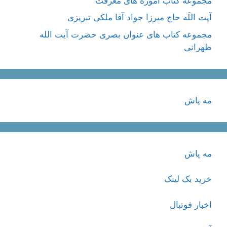
مجموعه کتاب آموزه های معرفت
آیت اللَه حاج میرزا جواد آقا ملکی تبریزی
مجموعه کتاب های عنوان بصری حضرت آیت الله
طهرانی
مه پاش
مه پاش
خرید بک لینک
اخبار فوتبال