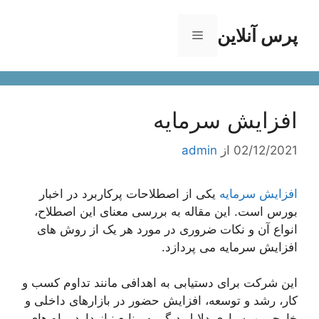
رش
ه
پرس آنلاین
فهرست
حتوا
افزایش سرمایه
02/12/2021
از
admin
افزایش سرمایه
یکی از اصطلاحات پرکاربرد در اخبار
بورس است. این مقاله به بررسی معنای این اصطلاح،
انواع آن و نکات ضروری در مورد هر یک از روش های
افزایش سرمایه می پردازد.
این شرکت برای دستیابی به اهدافی مانند تداوم کسب و
کار، رشد و توسعه، افزایش حضور در بازارهای داخلی و
خارجی و بسیاری دلایل دیگر به منابع نیاز دارد. راه های