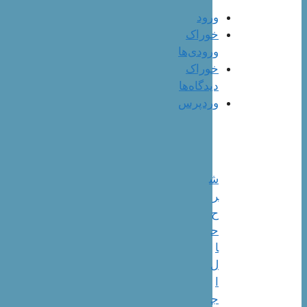
ورود
خوراک
ورودی‌ها
خوراک
دیدگاه‌ها
وردپرس
ش
ر
ح
ح
ا
ل
ا
ج