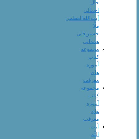
حال
اجمالی
آیت‌الله‌العظمی
ملّا
حسین‌قلی
همدانی
مجموعه
کتاب
آموزه
های
معرفت
مجموعه
کتاب
آموزه
های
معرفت
آیت
اللَه