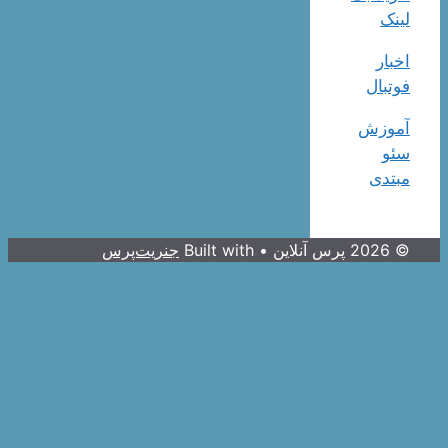
لینک
اخبار
فوتبال
آموزش
سئو
مبتدی
© 2026 پرس آنلاین
• Built with
جنریت‌پرس