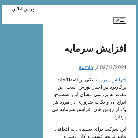
رش
پرس آنلاین
ه
فهرست
حتوا
افزایش سرمایه
02/12/2021
از
admin
افزایش سرمایه
یکی از اصطلاحات
پرکاربرد در اخبار بورس است. این
مقاله به بررسی معنای این اصطلاح،
انواع آن و نکات ضروری در مورد هر
یک از روش های افزایش سرمایه می
پردازد.
این شرکت برای دستیابی به اهدافی
مانند تداوم کسب و کار، رشد و