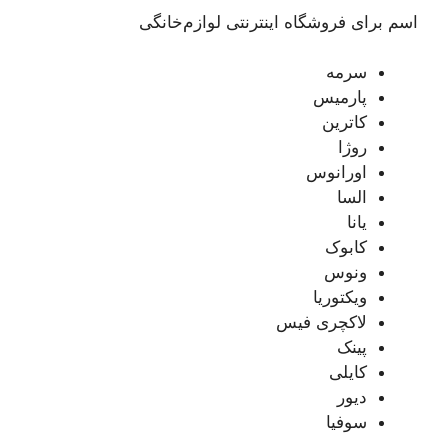
اسم برای فروشگاه اینترنتی لوازم‌خانگی
سرمه
پارمیس
کاترین
روژا
اورانوس
السا
یانا
کابوک
ونوس
ویکتوریا
لاکچری فیس
پینک
کایلی
دیور
سوفیا