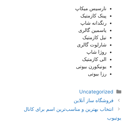
نارسیس میکاپ
پینک کازمتیک
رنگدانه شاپ
یاسمین گالری
نیل کازمتیک
شارلوت گالری
روژا شاپ
الی کازمتیک
یونیکورن بیوتی
رزا بیوتی
دسته‌ها
Uncategorized
ناوبری
فروشگاه ساز آنلاین
نوشته‌ها
انتخاب بهترین و مناسب‌ترین اسم برای کانال
یوتیوب