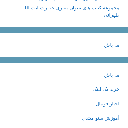
مجموعه کتاب های عنوان بصری حضرت آیت الله
طهرانی
مه پاش
مه پاش
خرید بک لینک
اخبار فوتبال
آموزش سئو مبتدی