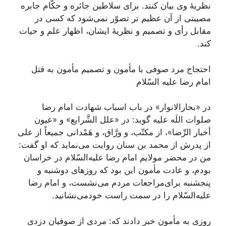
نظریۀ وی‌ بیان‌ كنند. برای‌ سلاطین‌ جائره‌ و حكَّام‌ جابره‌
مصیبتی‌ از آن‌ عظیم تر تصوّر نمی‌شود كه‌ كسی‌ در
مقابل‌ رأی‌ و تصمیم‌ و نظریۀ ایشان‌، اظهار علم‌ و حیات‌
كند.
احتجاج‌ مرد صوفی‌ با مأمون‌ و تصمیم‌ مأمون‌ به‌ قتل‌
امام‌ رضا علیه‌ السّلام
در «بحارالانوار» در باب‌ اسباب‌ شهادت‌ امام‌ رضا
صلوات‌ اللَه‌ علیه‌ گوید: در «علل‌ الشَّرایع‌» و «عیون‌
أخبار الرِّضا»، از مكتّب‌، و ورَّاق‌، و هَمْدانی‌ جمیعاً از علی‌
از پدرش‌ از محمد بن‌ سنان‌ روایت‌ می‌نماید كه‌ او گفت‌:
من‌ در محضر مولایم‌ امام‌ رضا علیه‌السّلام در خراسان‌
بودم‌، و عادت‌ مأمون‌ این‌ بود كه‌ روزهای‌ دوشنبه‌ و
پنجشنبه‌ برای‌مراجعات‌ مردم‌ می‌نشست‌، و امام‌ رضا
علیه‌السّلام را در سمت‌ راست‌ خودمی‌نشانید.
روزی‌ به‌ مأمون‌ خبر دادند كه‌: مردی‌ از صوفیان‌ دزدی‌