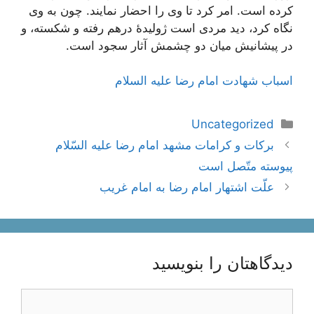
كرده‌ است‌. امر كرد تا وی‌ را احضار نمایند. چون‌ به‌ وی‌
نگاه‌ كرد، دید مردی‌ است‌ ژولیدۀ درهم‌ رفته‌ و شكسته‌، و
در پیشانیش‌ میان‌ دو چشمش‌ آثار سجود است‌.
اسباب شهادت امام رضا علیه السلام
دسته‌ها
Uncategorized
ناوبری
بركات‌ و كرامات‌ مشهد امام‌ رضا عليه‌ السّلام‌
نوشته‌ها
پيوسته‌ متّصل‌ است‌
علّت اشتهار امام رضا به امام غريب
دیدگاهتان را بنویسید
دیدگاه