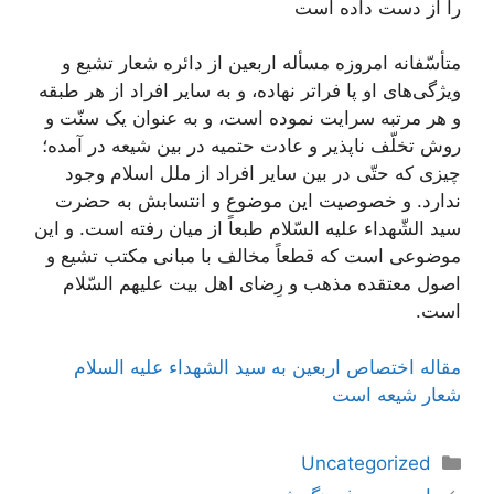
را از دست داده است
متأسّفانه امروزه مسأله اربعین از دائره شعار تشیع و
ویژگی‌های او پا فراتر نهاده، و به سایر افراد از هر طبقه
و هر مرتبه سرایت نموده است، و به عنوان یک سنّت و
روش تخلّف ناپذیر و عادت حتمیه در بین شیعه در آمده؛
چیزی که حتّی در بین سایر افراد از ملل اسلام وجود
ندارد. و خصوصیت این موضوع و انتسابش به حضرت
سید الشّهداء علیه السّلام طبعاً از میان رفته است. و این
موضوعی است که قطعاً مخالف با مبانی مکتب تشیع و
اصول معتقده مذهب و رِضای اهل بیت علیهم السّلام
است.
مقاله اختصاص اربعین به سید الشهداء علیه السلام
شعار شیعه است
دسته‌ها
Uncategorized
ناوبری