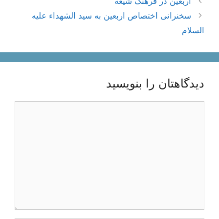
اربعین در فرهنگ شیعه
نوشته‌ها
سخنرانی اختصاص اربعین به سید الشهداء علیه
السلام
دیدگاهتان را بنویسید
دیدگاه