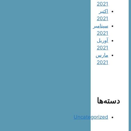
2021
اکتبر
2021
سپتامبر
2021
آوریل
2021
مارس
2021
دسته‌ها
Uncategorized