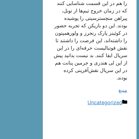
را هم در این قسمت شناسایی کنند
که در زمان خروج تیم‌ها از تونل،
پیراهن منچسترسیتی را پوشیده
بودند. این دو بازیکن که تجربه حضور
در کوئینز پارک رنجرز و ولورهمپتون
را داشته‌اند، این فرصت را داشتند تا
نقش فوتبالیست حرفه‌ای را در این
سریال ایفا کنند. بد نیست بدانید پیش
از این لی هندری و جرمین پنانت هم
در این سریال نقش‌آفرینی کرده
بودند.
منبع
دسته‌ها
Uncategorized
ناوبری
نوشته‌ها