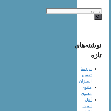
جستجوی
نوشته‌های
تازه
ترجمۀ
تفسیر
المیزان
مثنوی
معنوی
أهل
البيت