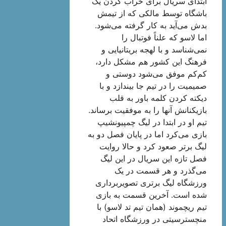
ابتدای سریال برای خراب کردن یک
باشگاه توسط مالکی که از تیمش
بدش می‌آید به کار گرفته می‌شود.
اما لاسو که علناً فوتبال را
نمی‌شناسد و با لهجه بریتانیایی و
فرهنگ این کشور هم مشکل دارد،
کم‌کم موفق می‌شود دوستی و
صمیمیت را در تیم جا بیندازد و با
دیکته کردن کلمه باور به قلب
بازیکنانش آنها را به موفقیت برساند.
تیم او در ابتدا در لیگ چمپیونشیپ
بازی می‌کرد اما در پایان فصل دو به
لیگ برتر صعود کرد و حالا روایت
فصل تازه این سریال در این لیگ
می‌گذرد و هر قسمت در یک
ورزشگاه لیگ برتری تصویربرداری
شده است. آخرین قسمت به بازی
تیم ریچموند (همان تیم تد لاسو) با
منچسترسیتی در ورزشگاه اتحاد