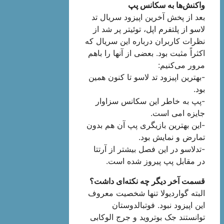
واکنش‌ها به سکانس پپ
بعد از پخش آخرین اپیزود سریال تد
لاسو از پلتفرم اپل، توئیتر پر شد از
نظرات کاربران درباره این سریال که
اکثراً مثبت بود. بعضی از آنها را باهم
مرور می‌کنیم:
-بهترین اپیزود تد لاسو تا کنون همین
بود.
-پپ به خاطر این سکانس سزاوار
جایزه امی است.
-این بهترین بازیگری پپ آن هم بدون
تمارض و نمایش بود.
-تدلاسو در این فصل بیشتر از آرتتا
در مقابل پپ پیروز شده است.
قسمت آخر دیگر چه نکته‌ای داشت؟
البته گواردیولا تنها شخصیت معروف
این اپیزود نبود. فوتبالدوستان
توانستند جک بوتروید و جرج الوکابی