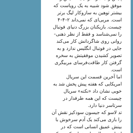
موفق شود شبیه به یک رویاست که
بیشتر توهین به سازوکار لیگ برتر
است. مربی‌ای که نمی‌داند ۲-۴-۴
چیست. بازیکنان بزرگ دنیای فوتبال
را نمی‌شناسد و فقط از نظر ذهنی-
روانی روی شاگردانش کار می‌کند
جایی در فوتبال انگلیس ندارد و به
تصویر کشیدن موفقیتش به سخره
گرفتن کار طاقت‌فرسای مربیگری
است.
اما آخرین قسمت این سریال
امریکایی که هفته پیش پخش شد به
خوبی نشان داد «نکته» سریال
چیست که این همه طرفدار در
سرتاسر دنیا دارد.
تد لاسو که جیسون سودکیز نقش آن
را بازی می‌کند یک آدم سرخوش با
بینش عمیق انسانی‌ است که در