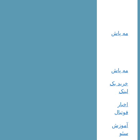
مه پاش
مه پاش
خرید بک
لینک
اخبار
فوتبال
آموزش
سئو