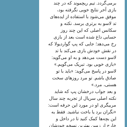
برمی‌گردد. تیم ریچموند که در چند
بازی آخر نتایج خوبی نگرفته بود،
موفق می‌شود با استفاده از ایده‌های
تد لاسو به برتری برسد. نکته و
سکانس اصلی که این چند روز
حسابی داغ شده است بعد از بازی
رخ می‌دهد؛ جایی که پپ گواردیولا که
در نقش خودش بازی می‌کند با تد
لاسو دست می‌دهد و به او می‌گوید:
«بازی خوبی بود. تبریک می‌گویم.»
لاسو در پاسخ می‌گوید: «باید با تو
صادق باشم. تو مرد روزهای سخت
هستی، مرد.»
و بعد جواب درخشان پپ که شاید
نکته اصلی سریال از تجربه چند سال
مربیگری او در مورد این حرفه است:
«نگران برد یا باخت نباشید. فقط به
این بچه‌ها کمک کنید تا در داخل و
خارج از زمین بهترین نسخه خودشان