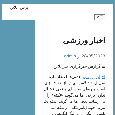
رش
پرس آنلاین
ه
فهرست
حتوا
اخبار ورزشی
28/05/2023
از
admin
به گزارش خبرگزاری خبرآنلاین؛
اخبار ورزشی
بعضی‌ها اعتقاد دارند
سریال «تد لاسو» بیش از حد فانتزی
است و ربطی به دنیای واقعی فوتبال
ندارد. برخی اما می‌گویند «نکته» را
می‌رساند. بعضی‌ها می‌گویند اینکه یک
مربی فوتبال‌امریکایی از ینگه‌ دنیا
پایش را بگذارد در لیگ انگلیس و