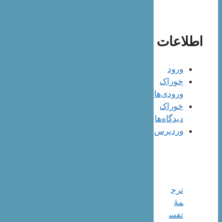
اطلاعات
ورود
خوراک
ورودی‌ها
خوراک
دیدگاه‌ها
وردپرس
ترج
مۀ
تفس