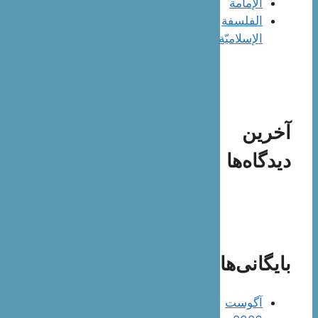
الإمامة
الفلسفة
الإسلاميّة
آخرین
دیدگاه‌ها
بایگانی‌ها
آگوست