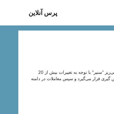
پرس آنلاین
به گزارش بورس نیوز، نماد معاملاتی شرکت سیمان سفیدنی‌ریز “سنیر” با توجه به تغییرات بیش از 20
ه در وضعیت سفارش گیری قرار می‌گیرد و سپس معاملات در دامنه