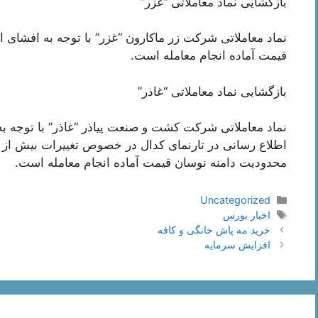
بازگشایی نماد معاملاتی “غزر”
نماد معاملاتی شرکت زر ماکارون “غزر” با توجه به افشای 
قیمت آماده انجام معامله است.
بازگشایی نماد معاملاتی “غاذر”
نماد معاملاتی شرکت کشت و صنعت پیاذر “غاذر” با توجه ب
محدودیت دامنه نوسان قیمت آماده انجام معامله است.
دسته‌ها
Uncategorized
برچسب‌ها
اخبار بورس
ناوبری
خرید مه پاش خانگی و کافه
نوشته‌ها
افزایش سرمایه