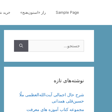
رش
ه
Sample Page
راز «استون‌هنج»
خرید ن
حتوا
جستجوی
نوشته‌های تازه
شرح حال اجمالی آیت‌الله‌العظمی ملّا
حسین‌قلی همدانی
مجموعه کتاب آموزه های معرفت