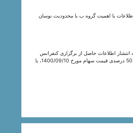
اطلاعات با اهمیت گروه ب با محدودیت نوسان
ه انتشار اطلاعات حاصل از برگزاری کنفرانس
اطلاع رسانی در تارنمای کدال در خصوص تغییرات بیش از 50 درصدی قیمت سهام مورخ 1400/09/10، با