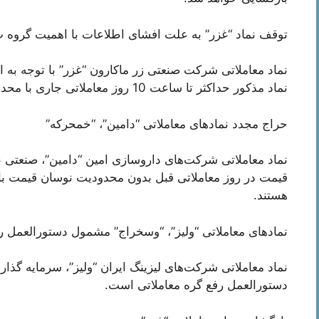
توقف نماد “غزر” به علت افشای اطلاعات با اهمیت گروه 
نماد معاملاتی شرکت صنعتی زر ماکارون “غزر” با توجه به
نماد مذکور حداکثر تا ساعت 10 روز معاملاتی جاری با محدودیت دامنه نوسان قیمت بازگشایی خواهد شد.
حراج مجدد نماد‌های معاملاتی “دامین”، “خمحرکه”
نماد معاملاتی شرکت‌های داروسازی امین “دامین”، صنعتی 
قیمت در روز معاملاتی قبل بدون محدودیت نوسان قیمت با ا
هستند.
نماد‌های معاملاتی “ولیز”، “وسخراج” مشمول دستورالعمل ر
نماد معاملاتی شرکت‌های لیزینگ ایران “ولیز”، سرمایه گ
دستورالعمل رفع گره معاملاتی است.