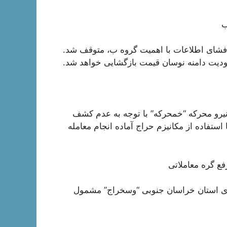
ب
 افشای اطلاعات با اهمیت گروه ب، متوقف شد.
نیرو محرکه “خمحرکه” با توجه به عدم کشف
ستفاده از مکانیزم حراج آماده انجام معامله
فع گره معاملاتی
ذاری استان خراسان جنوبی “وسخراج” مشمول