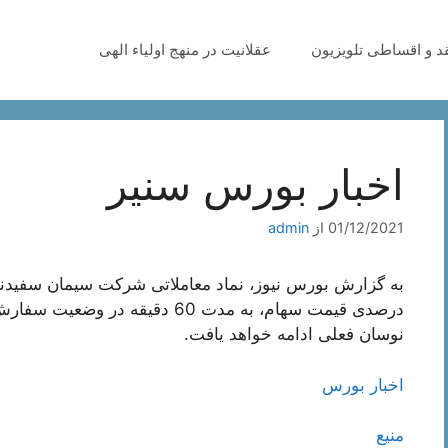
قد و اقساطی تلویزیون
عقلانیت در منهج اولیاء الهی
اخبار بورس سنیر
01/12/2021
از
admin
درصدی قیمت سهام، به مدت 60 دقیق
نوسان فعلی ادامه خواهد یافت.
اخبار بورس
منیع