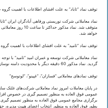
توقف نماد “ثاباد” به علت افشای اطلاعات با اهمیت گروه 
نماد معاملاتی شرکت توریستی ورفاهی آبادگران ایران “ثابا
متوقف شد. نماد مذکور ح
خواهد شد.
توقف نماد “ثامید” به علت افشای اطلاعات با اهمیت گروه
نماد معاملاتی شرکت توسعه و عمران امید “ثامید” با توجه
گردید. نماد مذکور 60 دقیقه دیگر با محدودیت دامنه نوسان قیمت بازگشایی خواهد شد.
توقف نماد‌های معاملاتی “فسازان”، “غپینو”، “لوتوسح”
در پایان معاملات امروز نماد معاملاتی شرکت‌های غلتک س
عمومی فوق العاده به منظور تصمیم گیری در خصوص افزای
برگزاری مجامع عمومی فوق العاده به منظور تصمیم گیر
بطور فوق العاده به منظور انتخاب اعضای هیيت مدیره، 