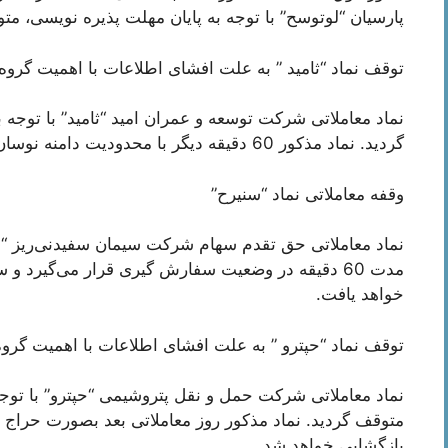
پارسیان “لوتوسح” با توجه به پایان مهلت پذیره نویسی، م
توقف نماد “ثامید ” به علت افشای اطلاعات با اهمیت گروه
نماد معاملاتی شرکت توسعه و عمران امید “ثامید” با توجه
گردید. نماد مذکور 60 دقیقه دیگر با محدودیت دامنه نوسان قیمت بازگشایی خواهد شد.
وقفه معاملاتی نماد “سنیرح”
نماد معاملاتی حق تقدم سهام شرکت سیمان سفیدنی‌ریز “سنی
مدت 60 دقیقه در وضعیت سفارش گیری قرار می‌گیرد و
خواهد یافت.
توقف نماد “حپترو ” به علت افشای اطلاعات با اهمیت گرو
نماد معاملاتی شرکت حمل و نقل پتروشیمی “حپترو” با توج
متوقف گردید. نماد مذکور روز معاملاتی بعد بصورت حراج 
بازگشایی خواهد شد.