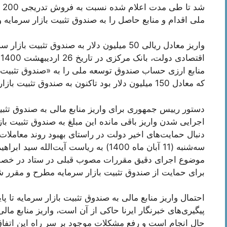
شد
ملی اقدام و منابع حاصل را به صندوق تثبیت بازار سرمایه وا
واریز معادل ریالی 50 میلیون دلار به صندوق 
منابع ارزی حساب صندوق توسعه ملی را به «صندوق تثبیت باز
که معادل 150 میلیون دلار بود تاکنون به صندوق تثبیت بازار تزریق نشده است.
دستور رییس جمهوری برای واریز منابع مالی به صندوق تثبی
اجرایی شدن واریز باقی مانده این مبلغ به صندوق تثبیت با
دنبال حمایت‌های اخیر دولت در راستای بهبود روند معامل
سه‌شنبه (11 آبان ماه 1400) به ریاست آیت
موضوع اجرای دقیق مقررات مصوب قبلی در ستاد در خص
برای حمایت از صندوق تثبیت بازار سرمایه مطرح و مقرر
احتمال واریز منابع مالی به صندوق تثبیت بازار سرمایه تا پا
پیگیری‌های خبرنگار ایرنا حاکی از آن است، واریز منابع مال
حال انجام است و رفع مشکلات موجود بر سر راه این اتف