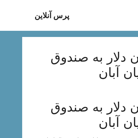
پرس آنلاین
یز 150 میلیون دلار به صندوق
ان آبان
یز 150 میلیون دلار به صندوق
ان آبان