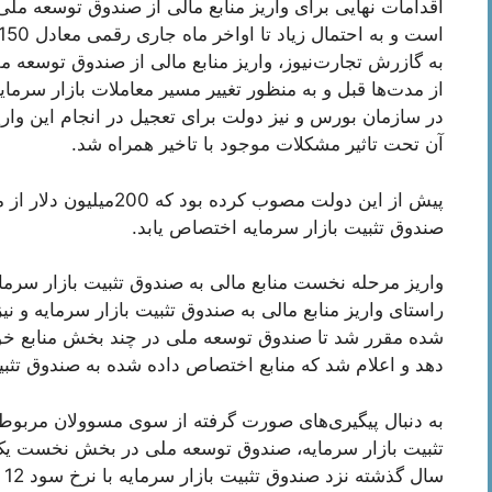
اقدامات نهایی برای واریز منابع مالی از صندوق توسعه ملی
است و به احتمال زیاد تا اواخر ماه جاری رقمی معادل 150 میلیون دلار به حساب این صندوق واریز شود.
به گازرش تجارت‌نیوز، واریز منابع مالی از صندوق توسعه م
از مدت‌ها قبل و به منظور تغییر مسیر معاملات بازار سرما
در سازمان بورس و نیز دولت برای تعجیل در انجام این وا
آن تحت تاثیر مشکلات موجود با تاخیر همراه شد.
پیش از این دولت مصوب کر
صندوق تثبیت بازار سرمایه اختصاص یابد.
راستای واریز منابع مالی به صندوق تثبیت بازار سرمایه و ن
شده مقرر شد تا صندوق توسعه ملی در چند بخش منابع خود
دهد و اعلام شد که منابع اختصاص داده شده به صندوق تثب
به دنبال پیگیری‌های صورت گرفته از سوی مسوولان مربوطه 
تثبیت بازار سرمایه، صندوق توسعه ملی در بخش نخست یک ه
سال گذشته نزد صندوق تثبیت بازار سرمایه با نرخ سود 12 درصد و به مدت پنج ساله سپرده گذاری کرد.