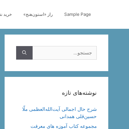
رش
ه
Sample Page
راز «استون‌هنج»
خرید ن
حتوا
جستجوی
نوشته‌های تازه
شرح حال اجمالی آیت‌الله‌العظمی ملّا
حسین‌قلی همدانی
مجموعه کتاب آموزه های معرفت