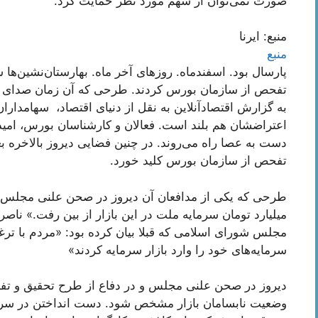
صورت نمی‌توان از سهم مورد نظر حمایت کرد.
منبع: ایرنا
منبع
پارسال بود. اسفندماه. روزهای آخر ماه. بهارستان‌نشین‌ها 
تفحص از سازمان بورس کردند. طرحی که آن زمان صدای ف
به گزارش اقتصادآنلاین به نقل از دنیای اقتصاد، سهامداران
اعتراضشان هم بلند است. فعالان و کارشناسان بورس، امید 
دست به عصا راه می‌روند. در چنین فضایی دیروز بالاخره بع
تفحص از سازمان بورس کلید خورد.
میلیارد تومان سرمایه ملت در این بازار از بین رفت.» نا
مجلس شورای اسلامی که قبلا بیان کرده بود: «مردم با تر
سرمایه‌های خود را وارد بازار سرمایه کردند»
دیروز در صحن علنی مجلس و در دفاع از طرح تحقیق و تفح
وضعیت نابسامان بازار مشخص شود. دست انداختن در سرم