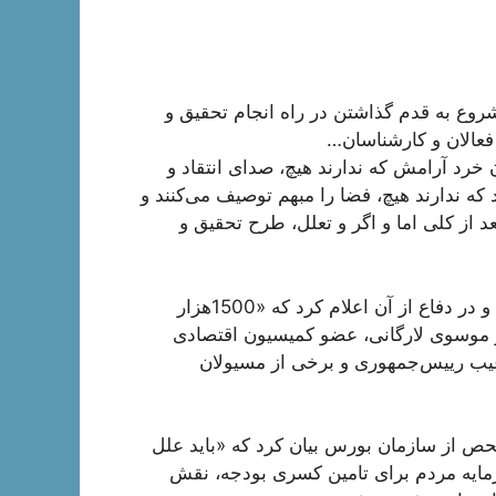
شروع به قدم گذاشتن در راه انجام تحقیق و
عالان و کارشناسان…
 خرد آرامش که ندارند هیچ، صدای انتقاد و
که ندارند هیچ، فضا را مبهم توصیف می‌کنند و
د از کلی اما و اگر و تعلل، طرح تحقیق و
طرحی که یکی از مدافعان آن دیروز در صحن علنی مجلس و در دفاع از آن اعلام کرد که «1500‌هزار
صر موسوی لارگانی، عضو کمیسیون اقتصادی
غیب رییس‌جمهوری و برخی از مسيولان
ص از سازمان بورس بیان کرد که «باید علل
ایه مردم برای تامین کسری بودجه، نقش