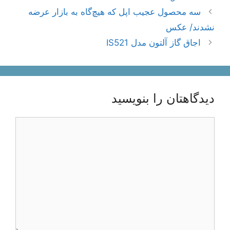
اوبری
سه محصول عجیب اپل که هیچ‌گاه به بازار عرضه
وشته‌ها
نشدند/ عکس
اجاق گاز آلتون مدل IS521
دیدگاهتان را بنویسید
یدگاه