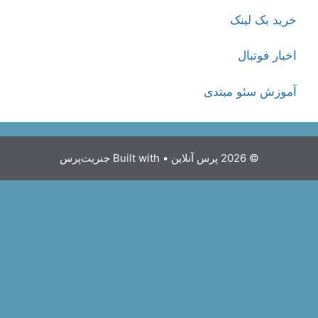
خرید بک لینک
اخبار فوتبال
آموزش سئو مبتدی
© 2026 پرس آنلاین
• Built with
جنریت‌پرس