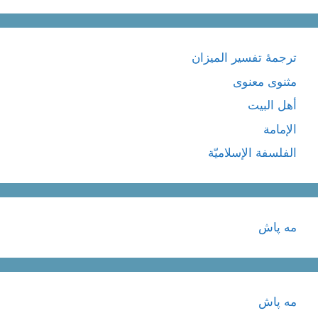
ترجمۀ تفسیر المیزان
مثنوی معنوی
أهل البيت
الإمامة
الفلسفة الإسلاميّة
مه پاش
مه پاش