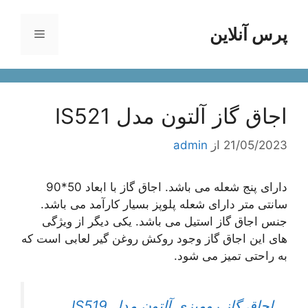
پرس آنلاین
فهرست
ا
اجاق گاز آلتون مدل IS521
21/05/2023
از
admin
دارای پنج شعله می باشد. اجاق گاز با ابعاد 50*90
سانتی متر دارای شعله پلوپز بسیار کارآمد می باشد.
جنس اجاق گاز استیل می باشد. یکی دیگر از ویژگی
های این اجاق گاز وجود روکش روغن گیر لعابی است که
به راحتی تمیز می شود.
اجاق گاز رومیزی آلتون مدل IS519