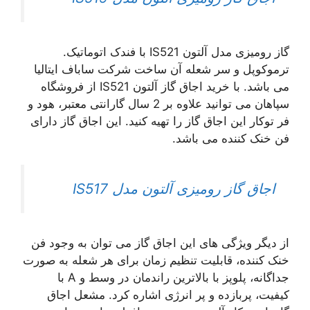
گاز رومیزی مدل آلتون IS521 با فندک اتوماتیک.
ترموکوپل و سر شعله آن ساخت شرکت ساباف ایتالیا
می باشد. با خرید اجاق گاز آلتون IS521 از فروشگاه
سپاهان می توانید علاوه بر 2 سال گارانتی معتبر، هود و
فر توکار این اجاق گاز را تهیه کنید. این اجاق گاز دارای
فن خنک کننده می باشد.
اجاق گاز رومیزی آلتون مدل IS517
از دیگر ویژگی های این اجاق گاز می توان به وجود فن
خنک کننده، قابلیت تنظیم زمان برای هر شعله به صورت
جداگانه، پلوپز با بالاترین راندمان در وسط و A با
کیفیت، پربازده و پر انرژی اشاره کرد. مشعل اجاق