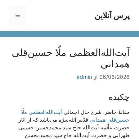
رش
ه
پرس آنلاین
فهرست
حتوا
آیت‌الله‌العظمی ملّا حسین‌قلی
همدانی
06/06/2026
از
admin
چکیده
مقالۀ حاضر، شرح حال اجمالی
آیت‌الله‌العظمی ملّا
حسین‌قلی همدانی
قدّس‌الله‌سرّه می‌باشد که از آثار
حضرت علّامه آیت‌الله حاج سید محمدحسین حسینی
طهرانی و حضرت آیت‌الله حاج سید محمدمحسن