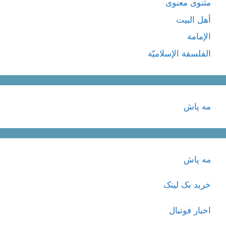
مثنوی معنوی
أهل البيت
الإمامة
الفلسفة الإسلاميّة
مه پاش
مه پاش
خرید بک لینک
اخبار فوتبال