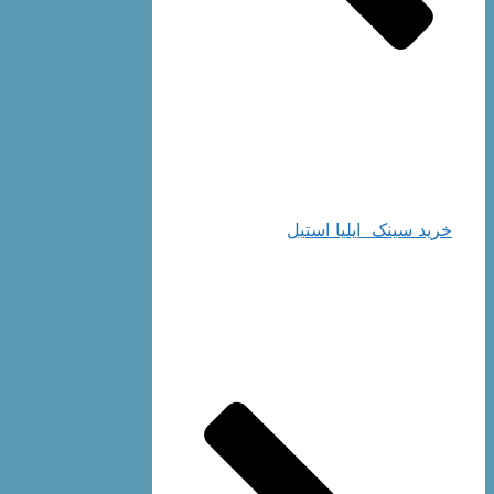
خرید سینک ایلیا استیل