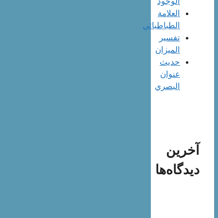
الوجود
العلامة
الطباطبائي
تفسير
الميزان
حديث
عنوان
البصري
آخرین
دیدگاه‌ها