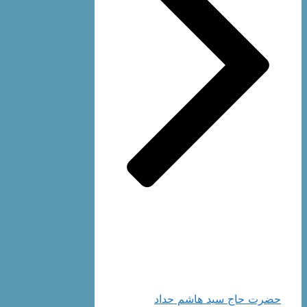
حضرت حاج سید هاشم حداد