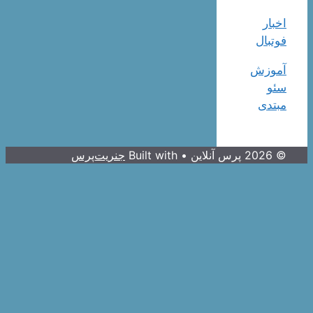
اخبار
فوتبال
آموزش
سئو
مبتدی
© 2026 پرس آنلاین
• Built with
جنریت‌پرس