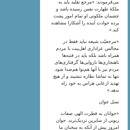
می‌فرمودند: «مرجع تقلید باید به
ملکۀ طهارت نفس رسیده باشد و
چشمان ملکوتى او تمام امور پشت
پرده حوادث آینده را آشکارا مشاهده
کند.»
«مرجعیّت شیعه نباید فقط در
مجالس عزاداری اهل‌بیت با مردم
همراه باشد بلکه باید در فتنه‌ها
ناهنجاری‌ها ناروایی‌ها گرفتاری‌های
مردم نیز با آنها هم‌نوا هم‌صدا شود.
تنها به تماشا نظاره ننشیند و از هیچ
تهدید ارعابی هراس به خود راه
ندهد.»
نسل جوان
«جوانان به فطرت الهی صفات
ربوبی از سایرین نزدیک‌ترند. جوان‏
امروز بیش از آنکه به سخنان ما