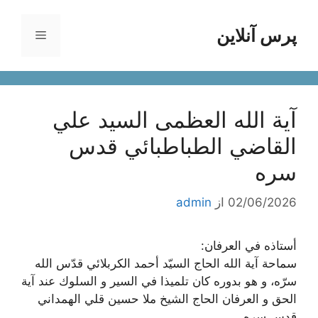
رش
ه
پرس آنلاین
فهرست
حتوا
آية الله العظمى السيد علي
القاضي الطباطبائي قدس
سره
02/06/2026
از
admin
أستاذه في العرفان:
سماحة آية ‌الله الحاج السيّد أحمد الكربلائي قدّس الله
سرّه، و هو بدوره كان تلميذا في السير و السلوك عند آية
الحق و العرفان الحاج الشيخ ملا حسين قلي الهمداني
قدس سره.