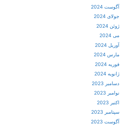
آگوست 2024
جولای 2024
ژوئن 2024
می 2024
آوریل 2024
مارس 2024
فوریه 2024
ژانویه 2024
دسامبر 2023
نوامبر 2023
اکتبر 2023
سپتامبر 2023
آگوست 2023