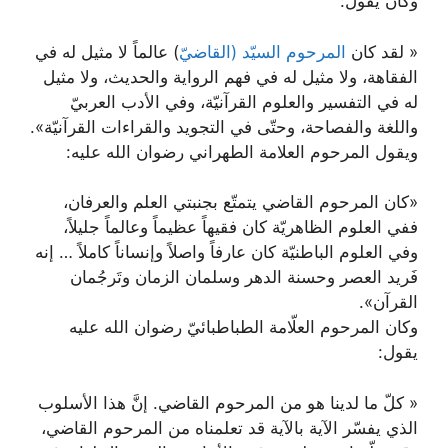
وكان يقول:
« لقد كان
المرحوم السيّد (القاضيّ
) عالماً لا مثيل له في
الفقاهة، ولا مثيل له في فهم الرواية والحديث، ولا مثيل
له في التفسير والعلوم القرآنيّة، وفي الأدب العربيّ
واللغة والفصاحة، وحتّى في التجويد والقراءات القرآنيّة».
ويقول المرحوم العلامة الطهراني رضوان الله عليه:
«كان المرحوم القاضي يتمتّع بجنبتي العلم والعرفان،
ففي العلوم الظاهريّة كان فقيهاً عظيماً وعالماً جليلاً،
وفي العلوم الباطنيّة كان عارفاً واصلاً وإنساناً كاملاً … إنه
فَريد العصر وحسنة الدهر وسلمان الزمان وتَرجُمان
القرآن».
وكان المرحوم العلّامة الطباطبائيّ رضوان الله عليه
يقول:
« كلّ ما لدينا هو من المرحوم القاضي. إنَّ هذا الأسلوب
الذي يفسّر الآية بالآية قد تعلمناه من المرحوم القاضي،