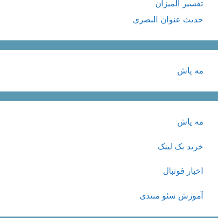
تفسير الميزان
حديث عنوان البصري
مه پاش
مه پاش
خرید بک لینک
اخبار فوتبال
آموزش سئو مبتدی